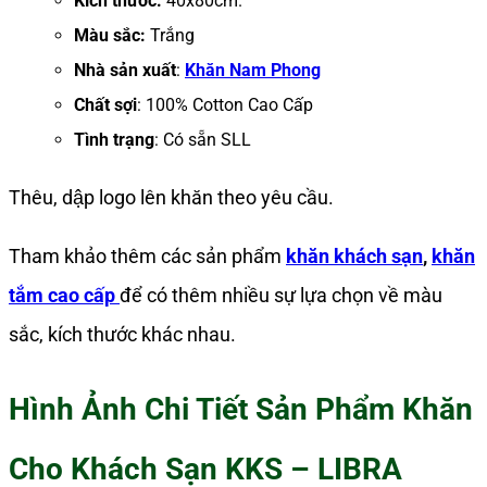
Kích thước:
40x80cm.
Màu sắc:
Trắng
Nhà sản xuất
:
Khăn Nam Phong
Chất sợi
: 100% Cotton Cao Cấp
Tình trạng
: Có sẵn SLL
Thêu, dập logo lên khăn theo yêu cầu.
Tham khảo thêm các sản phẩm
khăn khách sạn
,
khăn
tắm cao cấp
để có thêm nhiều sự lựa chọn về màu
sắc, kích thước khác nhau.
Hình Ảnh Chi Tiết Sản Phẩm Khăn
Cho Khách Sạn KKS – LIBRA