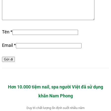
Tên
*
Email
*
Hơn 10.000 tiệm nail, spa người Việt đã sử dụng
khăn Nam Phong
Duy trì chất lượng ổn định suốt nhiều năm