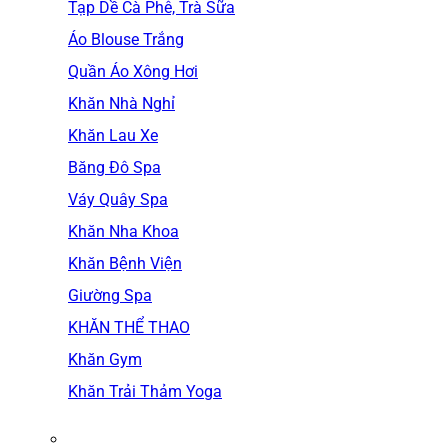
Tạp Dề Cà Phê, Trà Sữa
Áo Blouse Trắng
Quần Áo Xông Hơi
Khăn Nhà Nghỉ
Khăn Lau Xe
Băng Đô Spa
Váy Quây Spa
Khăn Nha Khoa
Khăn Bệnh Viện
Giường Spa
KHĂN THỂ THAO
Khăn Gym
Khăn Trải Thảm Yoga