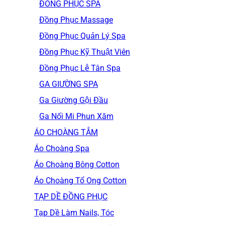
ĐỒNG PHỤC SPA
Đồng Phục Massage
Đồng Phục Quản Lý Spa
Đồng Phục Kỹ Thuật Viên
Đồng Phục Lễ Tân Spa
GA GIƯỜNG SPA
Ga Giường Gội Đầu
Ga Nối Mi Phun Xăm
ÁO CHOÀNG TẮM
Áo Choàng Spa
Áo Choàng Bông Cotton
Áo Choàng Tổ Ong Cotton
TẠP DỀ ĐỒNG PHỤC
Tạp Dề Làm Nails, Tóc