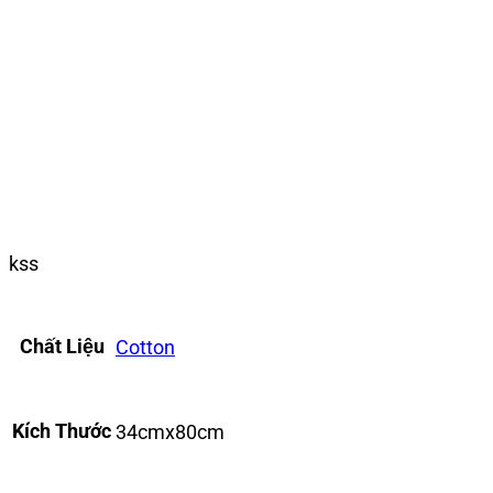
kss
Chất Liệu
Cotton
Kích Thước
34cmx80cm