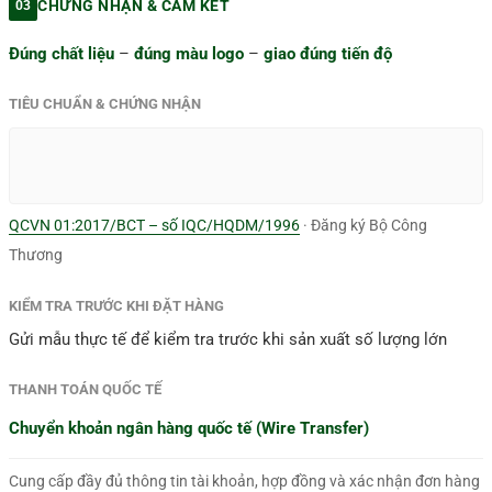
CHỨNG NHẬN & CAM KẾT
03
Đúng chất liệu
–
đúng màu logo
–
giao đúng tiến độ
TIÊU CHUẨN & CHỨNG NHẬN
QCVN 01:2017/BCT – số IQC/HQDM/1996
· Đăng ký Bộ Công
Thương
KIỂM TRA TRƯỚC KHI ĐẶT HÀNG
Gửi mẫu thực tế để kiểm tra trước khi sản xuất số lượng lớn
THANH TOÁN QUỐC TẾ
Chuyển khoản ngân hàng quốc tế (Wire Transfer)
Cung cấp đầy đủ thông tin tài khoản, hợp đồng và xác nhận đơn hàng