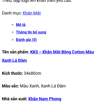
Thêu, dập logo lên khăn theo yêu cầu.
Danh mục:
Khăn Mặt
Mô tả
Thông tin bổ sung
Đánh giá (0)
Tên sản phẩm
:
KKS – Khăn Mặt Bông Cotton Màu
Xanh Lá Đậm
Kích thước:
34x80cm
Màu sắc:
Màu Xanh, Xanh Lá Đậm
Nhà sản xuất
:
Khăn Nam Phong