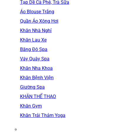
Tạp Dề Cà Phê, Trà Sữa
Áo Blouse Trắng
Quần Áo Xông Hơi
Khăn Nhà Nghỉ
Khăn Lau Xe
Băng Đô Spa
Váy Quây Spa
Khăn Nha Khoa
Khăn Bệnh Viện
Giường Spa
KHĂN THỂ THAO
Khăn Gym
Khăn Trải Thảm Yoga