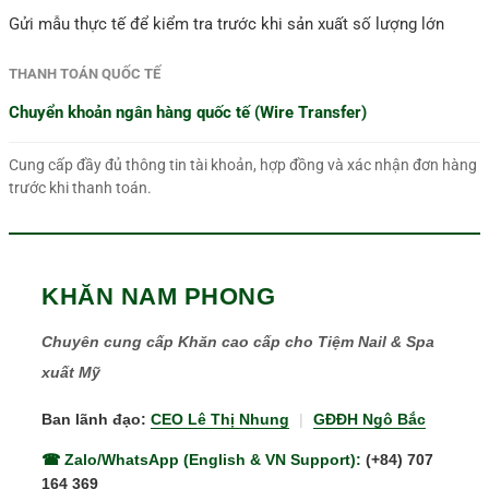
Gửi mẫu thực tế để kiểm tra trước khi sản xuất số lượng lớn
THANH TOÁN QUỐC TẾ
Chuyển khoản ngân hàng quốc tế (Wire Transfer)
Cung cấp đầy đủ thông tin tài khoản, hợp đồng và xác nhận đơn hàng
trước khi thanh toán.
KHĂN NAM PHONG
Chuyên cung cấp Khăn cao cấp cho Tiệm Nail & Spa
xuất Mỹ
Ban lãnh đạo:
CEO Lê Thị Nhung
|
GĐĐH Ngô Bắc
☎ Zalo/WhatsApp (English & VN Support):
(+84) 707
164 369