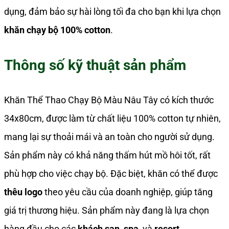
dụng, đảm bảo sự hài lòng tối đa cho bạn khi lựa chọn
khăn chạy bộ 100% cotton
.
Thông số kỹ thuật sản phẩm
Khăn Thể Thao Chạy Bộ Màu Nâu Tây có kích thước
34x80cm, được làm từ chất liệu 100% cotton tự nhiên,
mang lại sự thoải mái và an toàn cho người sử dụng.
Sản phẩm này có khả năng thấm hút mồ hôi tốt, rất
phù hợp cho việc chạy bộ. Đặc biệt, khăn có thể được
thêu logo
theo yêu cầu của doanh nghiệp, giúp tăng
giá trị thương hiệu. Sản phẩm này đang là lựa chọn
hàng đầu cho các
khách sạn
,
spa
, và
resort
.