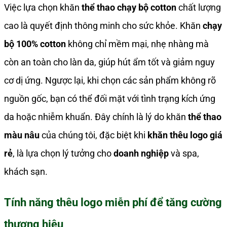
Việc lựa chọn khăn
thể thao chạy bộ cotton
chất lượng
cao là quyết định thông minh cho sức khỏe. Khăn
chạy
bộ 100% cotton
không chỉ mềm mại, nhẹ nhàng mà
còn an toàn cho làn da, giúp hút ẩm tốt và giảm nguy
cơ dị ứng. Ngược lại, khi chọn các sản phẩm không rõ
nguồn gốc, bạn có thể đối mặt với tình trạng kích ứng
da hoặc nhiễm khuẩn. Đây chính là lý do khăn
thể thao
màu nâu
của chúng tôi, đặc biệt khi
khăn thêu logo giá
rẻ
, là lựa chọn lý tưởng cho
doanh nghiệp
và spa,
khách sạn.
Tính năng thêu logo miễn phí để tăng cường
thương hiệu