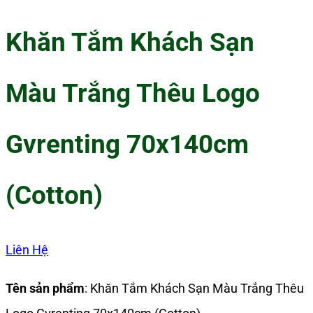
Khăn Tắm Khách Sạn
Màu Trắng Thêu Logo
Gvrenting 70x140cm
(Cotton)
Liên Hệ
Tên sản phẩm
: Khăn Tắm Khách Sạn Màu Trắng Thêu