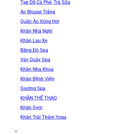
Tạp Dề Cà Phê, Trà Sữa
Áo Blouse Trắng
Quần Áo Xông Hơi
Khăn Nhà Nghỉ
Khăn Lau Xe
Băng Đô Spa
Váy Quây Spa
Khăn Nha Khoa
Khăn Bệnh Viện
Giường Spa
KHĂN THỂ THAO
Khăn Gym
Khăn Trải Thảm Yoga