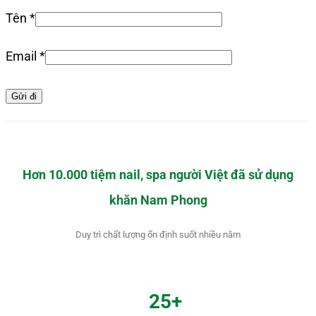
Tên
*
Email
*
Hơn 10.000 tiệm nail, spa người Việt đã sử dụng
khăn Nam Phong
Duy trì chất lượng ổn định suốt nhiều năm
25+