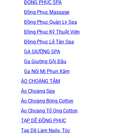
ĐỒNG PHỤC SPA
Đồng Phục Massage
Đồng Phục Quản Lý Spa
Đồng Phục Kỹ Thuật Viên
Đồng Phục Lễ Tân Spa
GA GIƯỜNG SPA
Ga Giường Gội Đầu
Ga Nối Mi Phun Xăm
ÁO CHOÀNG TẮM
Áo Choàng Spa
Áo Choàng Bông Cotton
Áo Choàng Tổ Ong Cotton
TẠP DỀ ĐỒNG PHỤC
Tạp Dề Làm Nails, Tóc