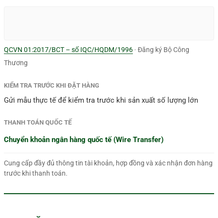
QCVN 01:2017/BCT – số IQC/HQDM/1996
· Đăng ký Bộ Công
Thương
KIỂM TRA TRƯỚC KHI ĐẶT HÀNG
Gửi mẫu thực tế để kiểm tra trước khi sản xuất số lượng lớn
THANH TOÁN QUỐC TẾ
Chuyển khoản ngân hàng quốc tế (Wire Transfer)
Cung cấp đầy đủ thông tin tài khoản, hợp đồng và xác nhận đơn hàng
trước khi thanh toán.