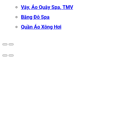
Váy, Áo Quây Spa, TMV
Băng Đô Spa
Quần Áo Xông Hơi