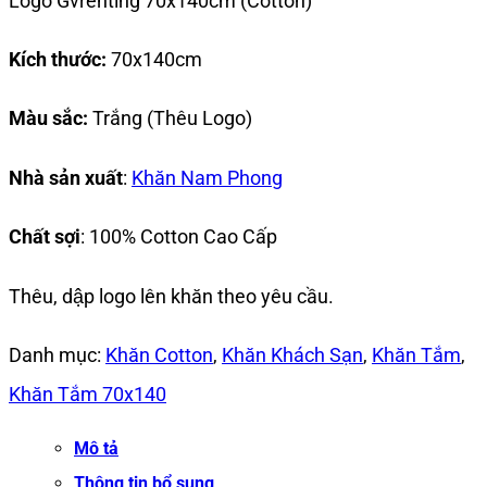
Logo Gvrenting 70x140cm (Cotton)
Kích thước:
70x140cm
Màu sắc:
Trắng (Thêu Logo)
Nhà sản xuất
:
Khăn Nam Phong
Chất sợi
: 100% Cotton Cao Cấp
Thêu, dập logo lên khăn theo yêu cầu.
Danh mục:
Khăn Cotton
,
Khăn Khách Sạn
,
Khăn Tắm
,
Khăn Tắm 70x140
Mô tả
Thông tin bổ sung