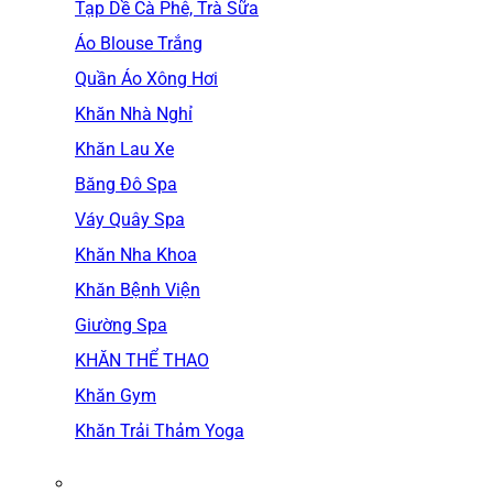
Tạp Dề Cà Phê, Trà Sữa
Áo Blouse Trắng
Quần Áo Xông Hơi
Khăn Nhà Nghỉ
Khăn Lau Xe
Băng Đô Spa
Váy Quây Spa
Khăn Nha Khoa
Khăn Bệnh Viện
Giường Spa
KHĂN THỂ THAO
Khăn Gym
Khăn Trải Thảm Yoga