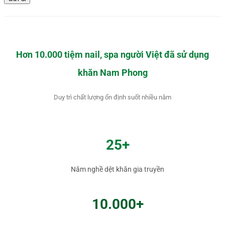
Hơn 10.000 tiệm nail, spa người Việt đã sử dụng
khăn Nam Phong
Duy trì chất lượng ổn định suốt nhiều năm
25+
Năm nghề dệt khăn gia truyền
10.000+