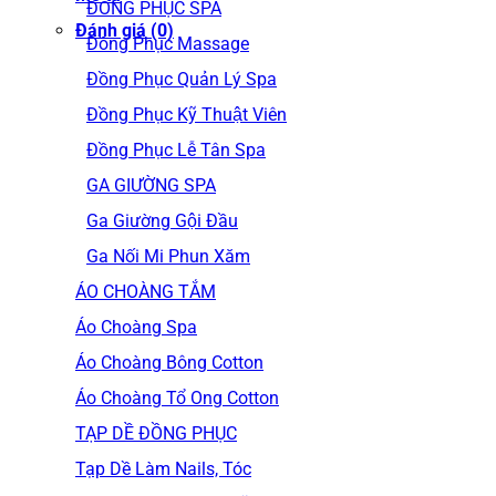
ĐỒNG PHỤC SPA
Đánh giá (0)
Đồng Phục Massage
Đồng Phục Quản Lý Spa
Đồng Phục Kỹ Thuật Viên
Đồng Phục Lễ Tân Spa
GA GIƯỜNG SPA
Ga Giường Gội Đầu
Ga Nối Mi Phun Xăm
ÁO CHOÀNG TẮM
Áo Choàng Spa
Áo Choàng Bông Cotton
Áo Choàng Tổ Ong Cotton
TẠP DỀ ĐỒNG PHỤC
Tạp Dề Làm Nails, Tóc