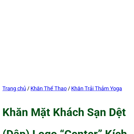
Trang chủ
/
Khăn Thể Thao
/
Khăn Trải Thảm Yoga
Khăn Mặt Khách Sạn Dệt