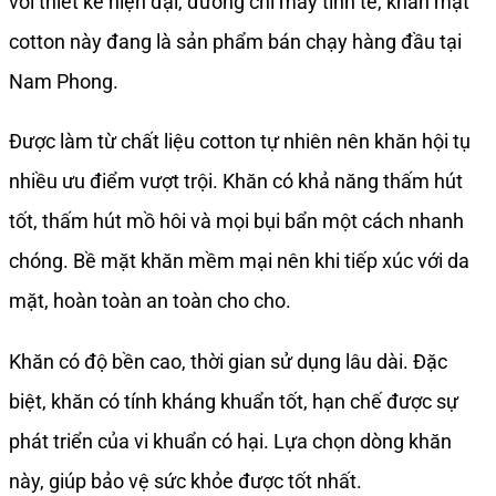
với thiết kế hiện đại, đường chỉ may tinh tế, khăn mặt
cotton này đang là sản phẩm bán chạy hàng đầu tại
Nam Phong.
Được làm từ chất liệu cotton tự nhiên nên khăn hội tụ
nhiều ưu điểm vượt trội. Khăn có khả năng thấm hút
tốt, thấm hút mồ hôi và mọi bụi bẩn một cách nhanh
chóng. Bề mặt khăn mềm mại nên khi tiếp xúc với da
mặt, hoàn toàn an toàn cho cho.
Khăn có độ bền cao, thời gian sử dụng lâu dài. Đặc
biệt, khăn có tính kháng khuẩn tốt, hạn chế được sự
phát triển của vi khuẩn có hại. Lựa chọn dòng khăn
này, giúp bảo vệ sức khỏe được tốt nhất.