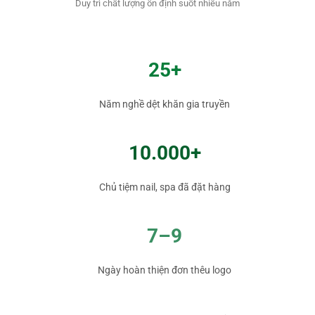
Duy trì chất lượng ổn định suốt nhiều năm
25+
Năm nghề dệt khăn gia truyền
10.000+
Chủ tiệm nail, spa đã đặt hàng
7–9
Ngày hoàn thiện đơn thêu logo