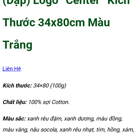
(Dập) Logo “Center” Kích
Thước 34x80cm Màu
Trắng
Liên Hệ
Kích thước:
34×80 (100g)
Chất liệu:
100% sợi Cotton.
Màu sắc:
xanh rêu đậm, xanh dương, màu đồng,
màu vàng, nâu socola, xanh rêu nhạt, tím, hồng, xám,