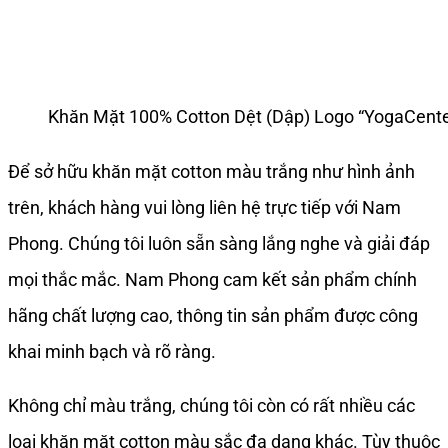
Khăn Mặt 100% Cotton Dệt (Dập) Logo “YogaCent
Để sở hữu khăn mặt cotton màu trắng như hình ảnh
trên, khách hàng vui lòng liên hệ trực tiếp với Nam
Phong. Chúng tôi luôn sẵn sàng lắng nghe và giải đáp
mọi thắc mắc. Nam Phong cam kết sản phẩm chính
hãng chất lượng cao, thông tin sản phẩm được công
khai minh bạch và rõ ràng.
Không chỉ màu trắng, chúng tôi còn có rất nhiều các
loại khăn mặt cotton màu sắc đa dạng khác. Tùy thuộc