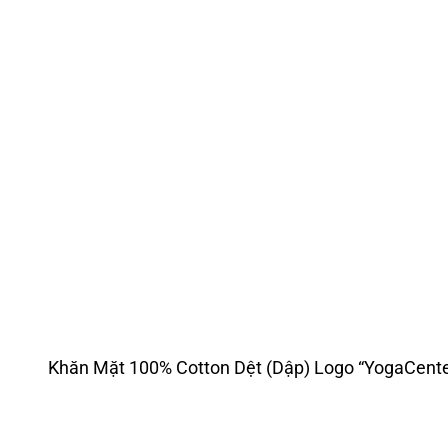
Khăn Mặt 100% Cotton Dệt (Dập) Logo “YogaCent