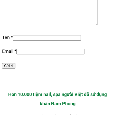
Tên
*
Email
*
Hơn 10.000 tiệm nail, spa người Việt đã sử dụng
khăn Nam Phong