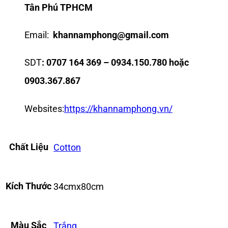
Tân Phú TPHCM
Email:
khannamphong@gmail.com
SDT
: 0707 164 369 – 0934.150.780 hoặc
0903.367.867
Websites:
https://khannamphong.vn/
Chất Liệu
Cotton
Kích Thước
34cmx80cm
Màu Sắc
Trắng