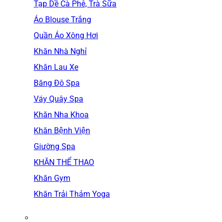
Tạp Dề Cà Phê, Trà Sữa
Áo Blouse Trắng
Quần Áo Xông Hơi
Khăn Nhà Nghỉ
Khăn Lau Xe
Băng Đô Spa
Váy Quây Spa
Khăn Nha Khoa
Khăn Bệnh Viện
Giường Spa
KHĂN THỂ THAO
Khăn Gym
Khăn Trải Thảm Yoga