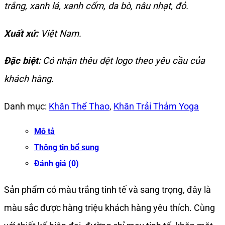
trắng, xanh lá, xanh cốm, da bò, nâu nhạt, đỏ.
Xuất xứ:
Việt Nam.
Đặc biệt:
Có nhận thêu dệt logo theo yêu cầu của
khách hàng.
Danh mục:
Khăn Thể Thao
,
Khăn Trải Thảm Yoga
Mô tả
Thông tin bổ sung
Đánh giá (0)
Sản phẩm có màu trắng tinh tế và sang trọng, đây là
màu sắc được hàng triệu khách hàng yêu thích. Cùng