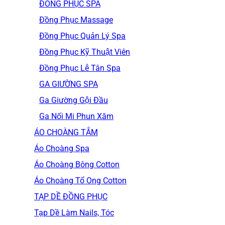
ĐỒNG PHỤC SPA
Đồng Phục Massage
Đồng Phục Quản Lý Spa
Đồng Phục Kỹ Thuật Viên
Đồng Phục Lễ Tân Spa
GA GIƯỜNG SPA
Ga Giường Gội Đầu
Ga Nối Mi Phun Xăm
ÁO CHOÀNG TẮM
Áo Choàng Spa
Áo Choàng Bông Cotton
Áo Choàng Tổ Ong Cotton
TẠP DỀ ĐỒNG PHỤC
Tạp Dề Làm Nails, Tóc