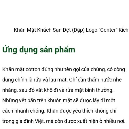
Khăn Mặt Khách Sạn Dệt (Dập) Logo “Center” Kí
Ứng dụng sản phẩm
Khăn mặt cotton đúng như tên gọi của chúng, có công
dụng chính là rửa và lau mặt. Chỉ cần thấm nước nhẹ
nhàng, sau đó vắt khô đi và rửa mặt bình thường.
Những vết bẩn trên khuôn mặt sẽ được lấy đi một
cách nhanh chóng. Khăn được yêu thích không chỉ
trong gia đinh Việt, mà còn được xuất hiện ở nhiều nơi.