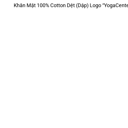
Khăn Mặt 100% Cotton Dệt (Dập) Logo “YogaCent