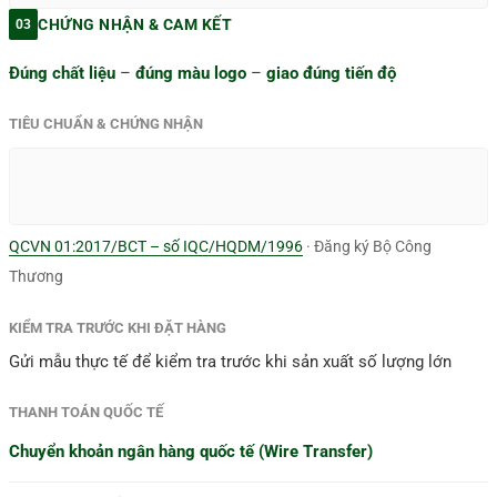
CHỨNG NHẬN & CAM KẾT
03
Đúng chất liệu
–
đúng màu logo
–
giao đúng tiến độ
TIÊU CHUẨN & CHỨNG NHẬN
QCVN 01:2017/BCT – số IQC/HQDM/1996
· Đăng ký Bộ Công
Thương
KIỂM TRA TRƯỚC KHI ĐẶT HÀNG
Gửi mẫu thực tế để kiểm tra trước khi sản xuất số lượng lớn
THANH TOÁN QUỐC TẾ
Chuyển khoản ngân hàng quốc tế (Wire Transfer)