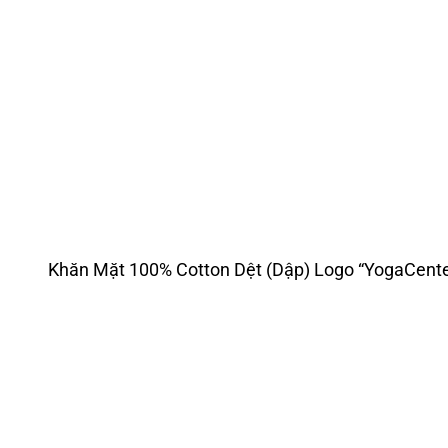
Khăn Mặt 100% Cotton Dệt (Dập) Logo “YogaCent