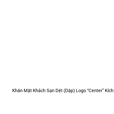
Khăn Mặt Khách Sạn Dệt (Dập) Logo “Center” Kí