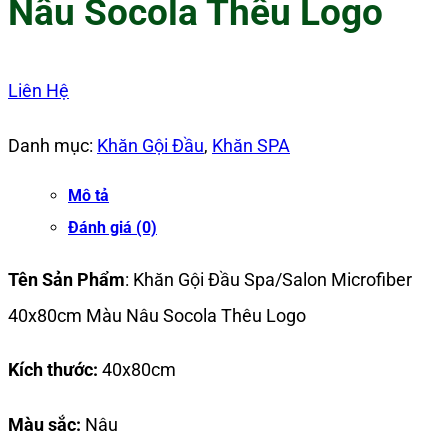
Nâu Socola Thêu Logo
Liên Hệ
Danh mục:
Khăn Gội Đầu
,
Khăn SPA
Mô tả
Đánh giá (0)
Tên Sản Phẩm
: Khăn Gội Đầu Spa/Salon Microfiber
40x80cm Màu Nâu Socola Thêu Logo
Kích thước:
40x80cm
Màu sắc:
Nâu