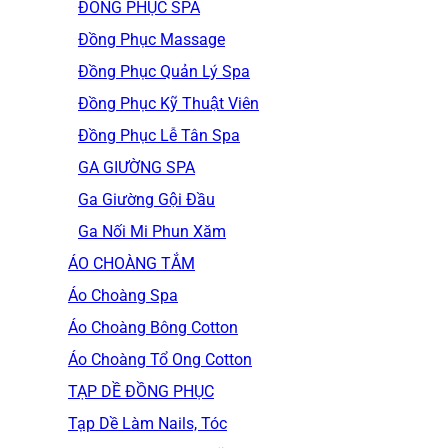
ĐỒNG PHỤC SPA
Đồng Phục Massage
Đồng Phục Quản Lý Spa
Đồng Phục Kỹ Thuật Viên
Đồng Phục Lễ Tân Spa
GA GIƯỜNG SPA
Ga Giường Gội Đầu
Ga Nối Mi Phun Xăm
ÁO CHOÀNG TẮM
Áo Choàng Spa
Áo Choàng Bông Cotton
Áo Choàng Tổ Ong Cotton
TẠP DỀ ĐỒNG PHỤC
Tạp Dề Làm Nails, Tóc