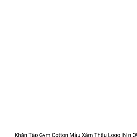
Khăn Tập Gym Cotton Màu Xám Thêu Logo IN n 