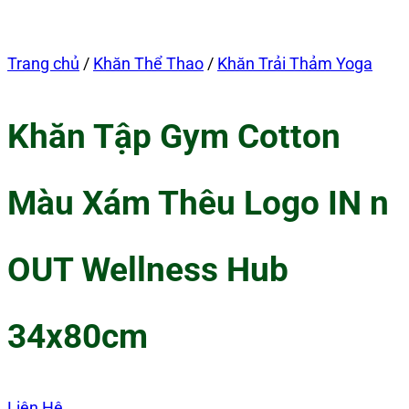
Trang chủ
/
Khăn Thể Thao
/
Khăn Trải Thảm Yoga
Khăn Tập Gym Cotton
Màu Xám Thêu Logo IN n
OUT Wellness Hub
34x80cm
Liên Hệ