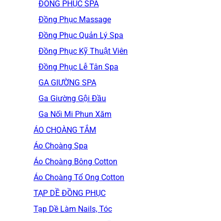
ĐỒNG PHỤC SPA
Đồng Phục Massage
Đồng Phục Quản Lý Spa
Đồng Phục Kỹ Thuật Viên
Đồng Phục Lễ Tân Spa
GA GIƯỜNG SPA
Ga Giường Gội Đầu
Ga Nối Mi Phun Xăm
ÁO CHOÀNG TẮM
Áo Choàng Spa
Áo Choàng Bông Cotton
Áo Choàng Tổ Ong Cotton
TẠP DỀ ĐỒNG PHỤC
Tạp Dề Làm Nails, Tóc