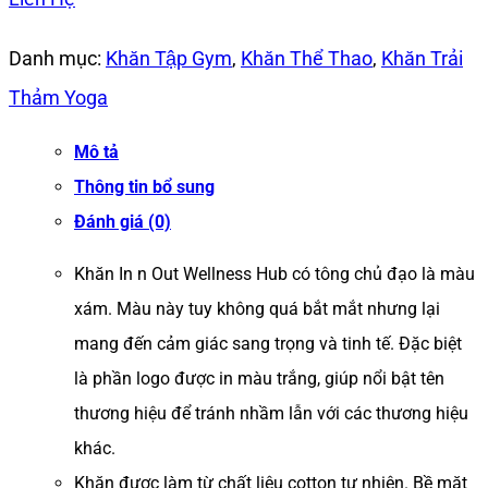
Danh mục:
Khăn Tập Gym
,
Khăn Thể Thao
,
Khăn Trải
Thảm Yoga
Mô tả
Thông tin bổ sung
Đánh giá (0)
Khăn In n Out Wellness Hub có tông chủ đạo là màu
xám. Màu này tuy không quá bắt mắt nhưng lại
mang đến cảm giác sang trọng và tinh tế. Đặc biệt
là phần logo được in màu trắng, giúp nổi bật tên
thương hiệu để tránh nhầm lẫn với các thương hiệu
khác.
Khăn được làm từ chất liệu cotton tự nhiên. Bề mặt