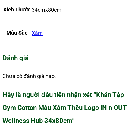
Kích Thước
34cmx80cm
Màu Sắc
Xám
Đánh giá
Chưa có đánh giá nào.
Hãy là người đầu tiên nhận xét “Khăn Tập
Gym Cotton Màu Xám Thêu Logo IN n OUT
Wellness Hub 34x80cm”