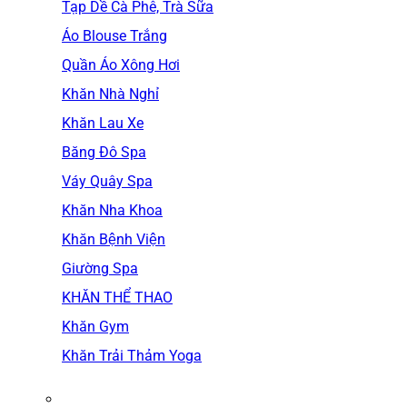
Tạp Dề Cà Phê, Trà Sữa
Áo Blouse Trắng
Quần Áo Xông Hơi
Khăn Nhà Nghỉ
Khăn Lau Xe
Băng Đô Spa
Váy Quây Spa
Khăn Nha Khoa
Khăn Bệnh Viện
Giường Spa
KHĂN THỂ THAO
Khăn Gym
Khăn Trải Thảm Yoga