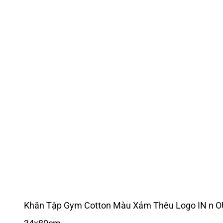
Khăn Tập Gym Cotton Màu Xám Thêu Logo IN n O