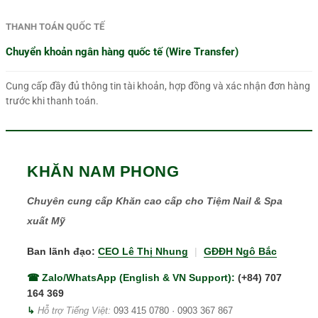
THANH TOÁN QUỐC TẾ
Chuyển khoản ngân hàng quốc tế (Wire Transfer)
Cung cấp đầy đủ thông tin tài khoản, hợp đồng và xác nhận đơn hàng
trước khi thanh toán.
KHĂN NAM PHONG
Chuyên cung cấp Khăn cao cấp cho Tiệm Nail & Spa
xuất Mỹ
Ban lãnh đạo:
CEO Lê Thị Nhung
|
GĐĐH Ngô Bắc
☎ Zalo/WhatsApp (English & VN Support):
(+84) 707
164 369
↳
Hỗ trợ Tiếng Việt:
093 415 0780
·
0903 367 867