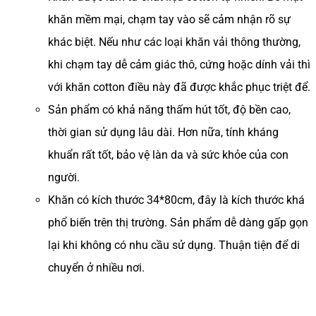
khăn mềm mại, chạm tay vào sẽ cảm nhận rõ sự
khác biệt. Nếu như các loại khăn vải thông thường,
khi chạm tay dễ cảm giác thô, cứng hoặc dính vải thì
với khăn cotton điều này đã được khắc phục triệt để.
Sản phẩm có khả năng thấm hút tốt, độ bền cao,
thời gian sử dụng lâu dài. Hơn nữa, tính kháng
khuẩn rất tốt, bảo vệ làn da và sức khỏe của con
người.
Khăn có kích thước 34*80cm, đây là kích thước khá
phổ biến trên thị trường. Sản phẩm dễ dàng gấp gọn
lại khi không có nhu cầu sử dụng. Thuận tiện để di
chuyển ở nhiều nơi.