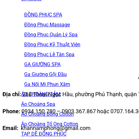
ĐỒNG PHỤC SPA
Đồng Phục Massage
Đồng Phục Quản Lý Spa
Đồng Phục Kỹ Thuật Viên
Đồng Phục Lễ Tân Spa
GA GIƯỜNG SPA
Ga Giường Gội Đầu
Ga Nối Mi Phun Xăm
Địa chỉ:
268 Thoại Ngọc Hầu, phường Phú Thạnh, quận
ÁO CHOÀNG TẮM
Áo Choàng Spa
Phone:
0934.150.780 – 0903.367.867 hoặc 0707.164.
Áo Choàng Bông Cotton
Áo Choàng Tổ Ong Cotton
Email:
khannamphong@gmail.com
TẠP DỀ ĐỒNG PHỤC