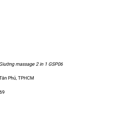
Giường massage 2 in 1 GSP06
 Tân Phú, TPHCM
369