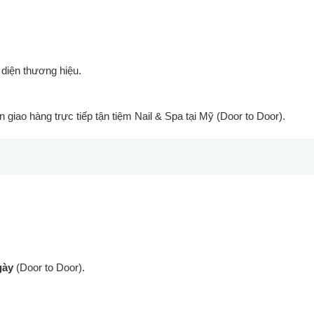
 diện thương hiệu.
n giao hàng trực tiếp tận tiệm Nail & Spa tại Mỹ (Door to Door).
gày
(Door to Door).