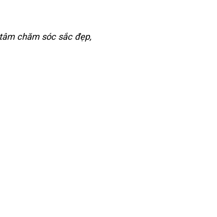
 tâm chăm sóc sắc đẹp,