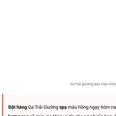
Ga trải giường spa màu hồng
Đặt hàng
Ga Trải Giường
spa
màu hồng ngay hôm nay 