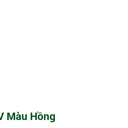
MV Màu Hồng