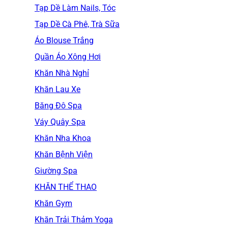
Tạp Dề Làm Nails, Tóc
Tạp Dề Cà Phê, Trà Sữa
Áo Blouse Trắng
Quần Áo Xông Hơi
Khăn Nhà Nghỉ
Khăn Lau Xe
Băng Đô Spa
Váy Quây Spa
Khăn Nha Khoa
Khăn Bệnh Viện
Giường Spa
KHĂN THỂ THAO
Khăn Gym
Khăn Trải Thảm Yoga