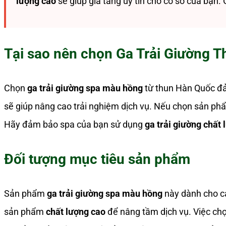
lượng cao
sẽ giúp gia tăng uy tín cho cơ sở của bạn. 
Tại sao nên chọn Ga Trải Giường 
Chọn
ga trải giường spa màu hồng
từ thun Hàn Quốc đảm
sẽ giúp nâng cao trải nghiệm dịch vụ. Nếu chọn sản ph
Hãy đảm bảo spa của bạn sử dụng
ga trải giường chất
Đối tượng mục tiêu sản phẩm
Sản phẩm
ga trải giường spa màu hồng
này dành cho c
sản phẩm
chất lượng cao
để nâng tầm dịch vụ. Việc ch