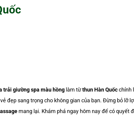
Quốc
a trải giường spa màu hồng
làm từ
thun Hàn Quốc
chính 
 vẻ đẹp sang trọng cho không gian của bạn. Đừng bỏ lỡ lợ
massage
mang lại. Khám phá ngay hôm nay để có quyết đ