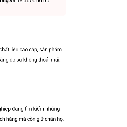
ong.vn
để được hỗ trợ.
chất liệu cao cấp, sản phẩm
hàng do sự không thoải mái.
hiệp đang tìm kiếm những
ách hàng mà còn giữ chân họ,