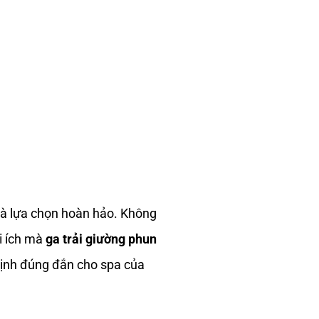
là lựa chọn hoàn hảo. Không
i ích mà
ga trải giường phun
ịnh đúng đắn cho spa của