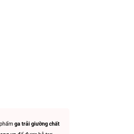
n phẩm
ga trải giường chất