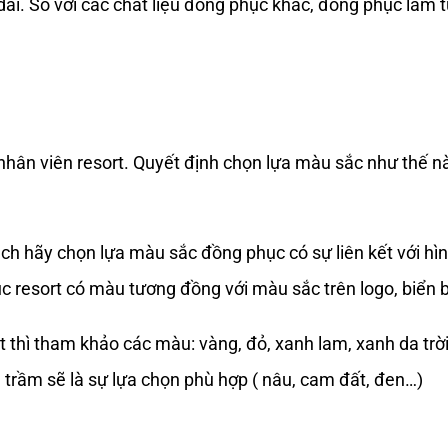
dài. So với các chất liệu đồng phục khác, đồng phục làm 
ân viên resort. Quyết định chọn lựa màu sắc như thế n
ch hãy chọn lựa màu sắc đồng phục có sự liên kết với hì
c resort có màu tương đồng với màu sắc trên logo, biển 
thì tham khảo các màu: vàng, đỏ, xanh lam, xanh da trời
 trầm sẽ là sự lựa chọn phù hợp ( nâu, cam đất, đen…)