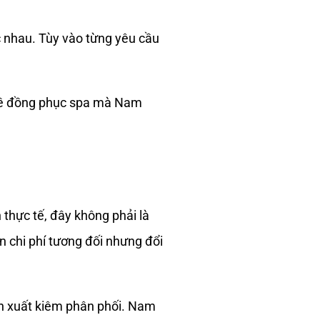
c nhau. Tùy vào từng yêu cầu
 về đồng phục spa mà Nam
 thực tế, đây không phải là
n chi phí tương đối nhưng đổi
sản xuất kiêm phân phối. Nam