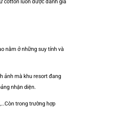
từ cotton luôn được đánh giá
ào nằm ở những suy tính và
nh ảnh mà khu resort đang
bảng nhận diện.
,..Còn trong trường hợp