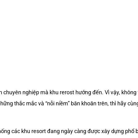
nh chuyên nghiệp mà khu rerost hướng đến. Vì vậy, khôn
hững thắc mắc và “nỗi niềm” băn khoăn trên, thì hãy cù
 thống các khu resort đang ngày càng được xây dựng phổ