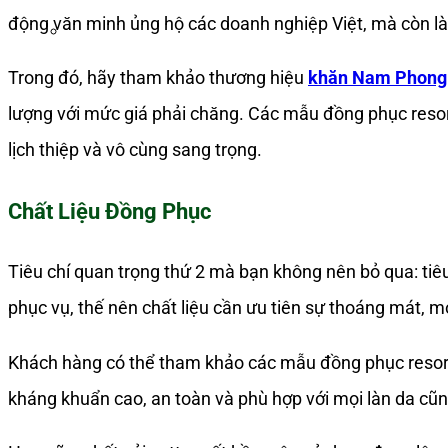
động văn minh ủng hộ các doanh nghiệp Việt, mà còn là 
Trong đó, hãy tham khảo thương hiệu
khăn Nam Phong
lượng với mức giá phải chăng. Các mẫu đồng phục reso
lịch thiệp và vô cùng sang trọng.
Chất Liệu Đồng Phục
Tiêu chí quan trọng thứ 2 mà bạn không nên bỏ qua: tiê
phục vụ, thế nên chất liệu cần ưu tiên sự thoáng mát, m
Khách hàng có thể tham khảo các mẫu đồng phục resort 
kháng khuẩn cao, an toàn và phù hợp với mọi làn da cũn