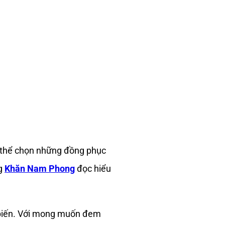
g thể chọn những đồng phục
ng
Khăn Nam Phong
đọc hiểu
 biến. Với mong muốn đem