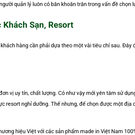
người quản lý luôn có băn khoăn trăn trong vấn đề chọn 
 Khách Sạn, Resort
 khách hàng cần phải dựa theo một vài tiêu chí sau. Đây 
n vị uy tín, chất lượng. Có như vậy mới yên tâm sử dụng 
vực resort nghỉ dưỡng. Thế nhưng, để chọn được một địa c
hương hiệu Việt với các sản phẩm made in Việt Nam 100%