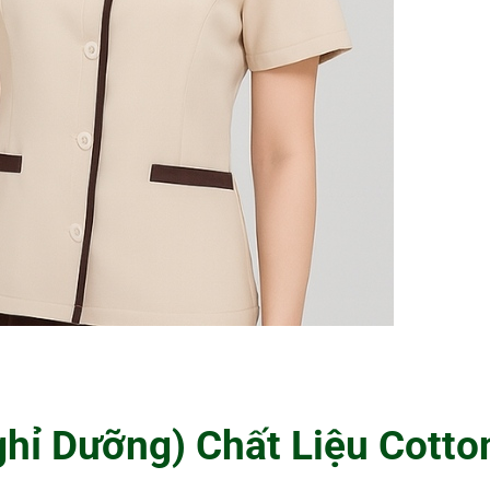
hỉ Dưỡng) Chất Liệu Cott