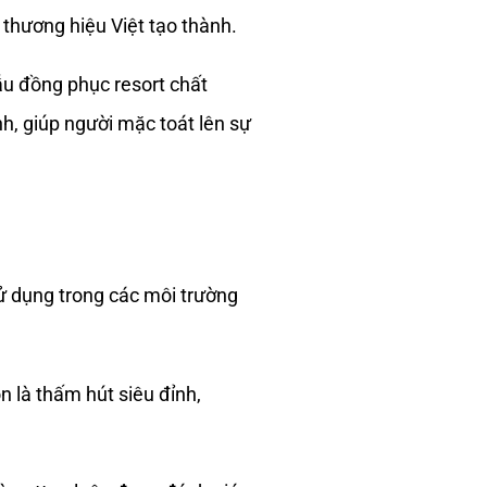
 thương hiệu Việt tạo thành.
ẫu đồng phục resort chất
, giúp người mặc toát lên sự
sử dụng trong các môi trường
 là thấm hút siêu đỉnh,