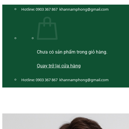
Bỏ
Hotline:
0903 367 867
khannamphong@gmail.com
qua
nội
dung
Chưa có sản phẩm trong giỏ hàng.
Quay trở lại cửa hàng
Hotline:
0903 367 867
khannamphong@gmail.com