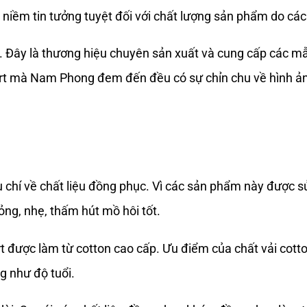
niềm tin tưởng tuyệt đối với chất lượng sản phẩm do các
. Đây là thương hiệu chuyên sản xuất và cung cấp các m
rt mà Nam Phong đem đến đều có sự chỉn chu về hình ảnh
u chí về chất liệu đồng phục. Vì các sản phẩm này được 
ỏng, nhẹ, thấm hút mồ hôi tốt.
được làm từ cotton cao cấp. Ưu điểm của chất vải cotton
g như độ tuổi.