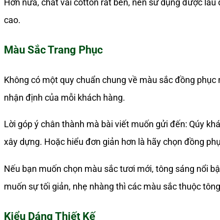
Hơn nữa, chất vải cotton rất bền, nên sử dụng được lâu 
cao.
Màu Sắc Trang Phục
Không có một quy chuẩn chung về màu sắc đồng phục nh
nhận định của mỗi khách hàng.
Lời góp ý chân thành mà bài viết muốn gửi đến: Qúy khá
xây dựng. Hoặc hiểu đơn giản hơn là hãy chọn đồng phụ
Nếu bạn muốn chọn màu sắc tươi mới, tông sáng nổi bật 
muốn sự tối giản, nhẹ nhàng thì các màu sắc thuộc tông
Kiểu Dáng Thiết Kế