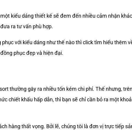
ỗi một kiểu dáng thiết kế sẽ đem đến nhiều cảm nhận khá
đưa ra tư vấn phù hợp.
phục với kiểu dáng như thế nào thì click tìm hiểu thêm
 đồng phục đẹp và hiện đại.
ort thường gây ra nhiều tốn kém chi phí. Thế nhưng, trên
ức chiết khấu hấp dẫn, thì bạn sẽ chỉ cần bỏ ra một khoả
h hàng thất vọng. Bởi lẽ, chúng tôi là đơn vị trực tiếp 