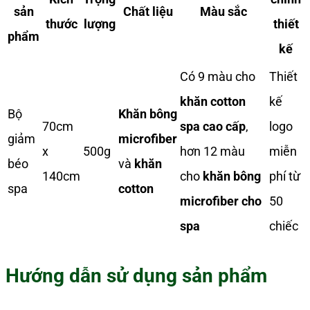
sản
Chất liệu
Màu sắc
thước
lượng
thiết
phẩm
kế
Có 9 màu cho
Thiết
khăn cotton
kế
Bộ
Khăn bông
70cm
spa cao cấp
,
logo
giảm
microfiber
x
500g
hơn 12 màu
miễn
béo
và
khăn
140cm
cho
khăn bông
phí từ
spa
cotton
microfiber cho
50
spa
chiếc
Hướng dẫn sử dụng sản phẩm