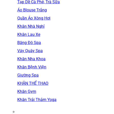
Tạp Dề Cà Phê, Trà Sữa
Áo Blouse Trắng
Quần Áo Xông Hơi
Khăn Nhà Nghỉ
Khăn Lau Xe
Băng Đô Spa
Váy Quây Spa
Khăn Nha Khoa
Khăn Bệnh Viện
Giường Spa
KHĂN THỂ THAO
Khăn Gym
Khăn Trải Thảm Yoga