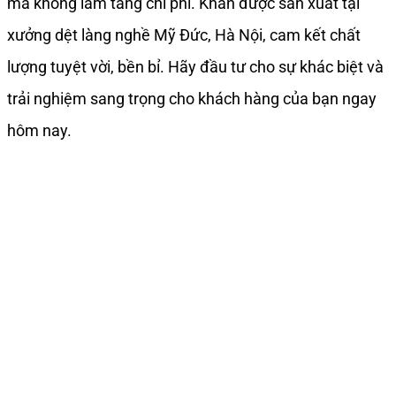
mà không làm tăng chi phí. Khăn được sản xuất tại
xưởng dệt làng nghề Mỹ Đức, Hà Nội, cam kết chất
lượng tuyệt vời, bền bỉ. Hãy đầu tư cho sự khác biệt và
trải nghiệm sang trọng cho khách hàng của bạn ngay
hôm nay.