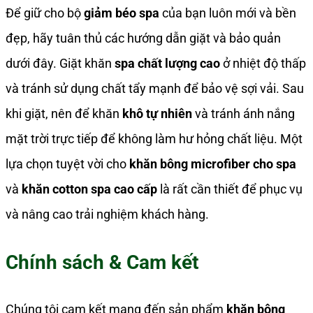
Để giữ cho bộ
giảm béo spa
của bạn luôn mới và bền
đẹp, hãy tuân thủ các hướng dẫn giặt và bảo quản
dưới đây. Giặt khăn
spa chất lượng cao
ở nhiệt độ thấp
và tránh sử dụng chất tẩy mạnh để bảo vệ sợi vải. Sau
khi giặt, nên để khăn
khô tự nhiên
và tránh ánh nắng
mặt trời trực tiếp để không làm hư hỏng chất liệu. Một
lựa chọn tuyệt vời cho
khăn bông microfiber cho spa
và
khăn cotton spa cao cấp
là rất cần thiết để phục vụ
và nâng cao trải nghiệm khách hàng.
Chính sách & Cam kết
Chúng tôi cam kết mang đến sản phẩm
khăn bông