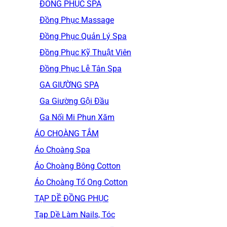
ĐỒNG PHỤC SPA
Đồng Phục Massage
Đồng Phục Quản Lý Spa
Đồng Phục Kỹ Thuật Viên
Đồng Phục Lễ Tân Spa
GA GIƯỜNG SPA
Ga Giường Gội Đầu
Ga Nối Mi Phun Xăm
ÁO CHOÀNG TẮM
Áo Choàng Spa
Áo Choàng Bông Cotton
Áo Choàng Tổ Ong Cotton
TẠP DỀ ĐỒNG PHỤC
Tạp Dề Làm Nails, Tóc