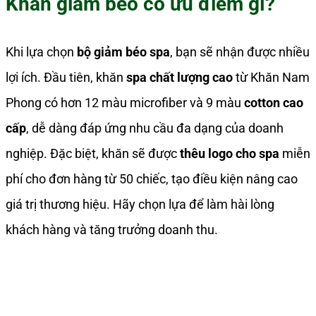
Khăn giảm béo có ưu điểm gì?
Khi lựa chọn
bộ giảm béo spa
, bạn sẽ nhận được nhiều
lợi ích. Đầu tiên, khăn
spa chất lượng cao
từ Khăn Nam
Phong có hơn 12 màu microfiber và 9 màu
cotton cao
cấp
, dễ dàng đáp ứng nhu cầu đa dạng của doanh
nghiệp. Đặc biệt, khăn sẽ được
thêu logo cho spa
miễn
phí cho đơn hàng từ 50 chiếc, tạo điều kiện nâng cao
giá trị thương hiệu. Hãy chọn lựa để làm hài lòng
khách hàng và tăng trưởng doanh thu.