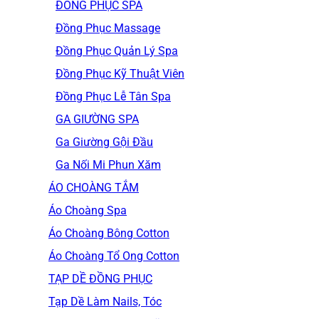
ĐỒNG PHỤC SPA
Đồng Phục Massage
Đồng Phục Quản Lý Spa
Đồng Phục Kỹ Thuật Viên
Đồng Phục Lễ Tân Spa
GA GIƯỜNG SPA
Ga Giường Gội Đầu
Ga Nối Mi Phun Xăm
ÁO CHOÀNG TẮM
Áo Choàng Spa
Áo Choàng Bông Cotton
Áo Choàng Tổ Ong Cotton
TẠP DỀ ĐỒNG PHỤC
Tạp Dề Làm Nails, Tóc