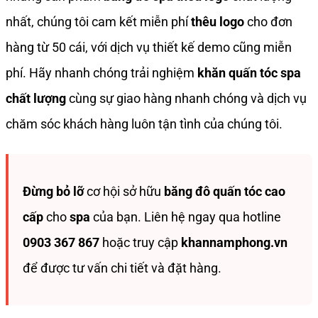
nhất, chúng tôi cam kết miễn phí
thêu logo
cho đơn
hàng từ 50 cái, với dịch vụ thiết kế demo cũng miễn
phí. Hãy nhanh chóng trải nghiệm
khăn quấn tóc spa
chất lượng
cùng sự giao hàng nhanh chóng và dịch vụ
chăm sóc khách hàng luôn tận tình của chúng tôi.
Đừng bỏ lỡ
cơ hội sở hữu
băng đô quấn tóc cao
cấp
cho
spa
của bạn. Liên hệ ngay qua hotline
0903 367 867
hoặc truy cập
khannamphong.vn
để được tư vấn chi tiết và đặt hàng.