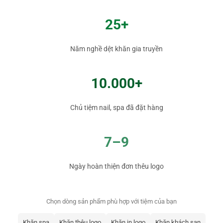
25+
Năm nghề dệt khăn gia truyền
10.000+
Chủ tiệm nail, spa đã đặt hàng
7–9
Ngày hoàn thiện đơn thêu logo
Chọn dòng sản phẩm phù hợp với tiệm của bạn
Khăn spa
Khăn thêu logo
Khăn in logo
Khăn khách sạn