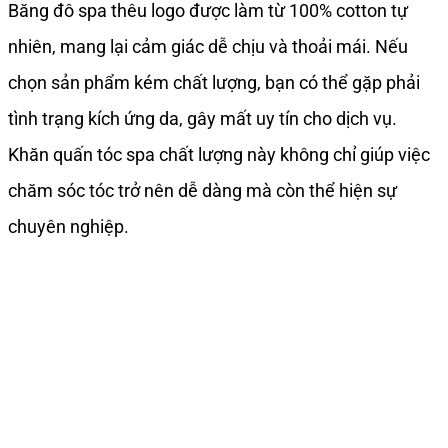
Băng đô spa thêu logo được làm từ 100% cotton tự
nhiên, mang lại cảm giác dễ chịu và thoải mái. Nếu
chọn sản phẩm kém chất lượng, bạn có thể gặp phải
tình trạng kích ứng da, gây mất uy tín cho dịch vụ.
Khăn quấn tóc spa chất lượng này không chỉ giúp việc
chăm sóc tóc trở nên dễ dàng mà còn thể hiện sự
chuyên nghiệp.