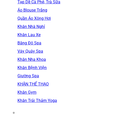
Tạp Dề Cà Phê, Trà Sữa
Áo Blouse Trắng
Quần Áo Xông Hơi
Khăn Nhà Nghỉ
Khăn Lau Xe
Băng Đô Spa
Váy Quây Spa
Khăn Nha Khoa
Khăn Bệnh Viện
Giường Spa
KHĂN THỂ THAO
Khăn Gym
Khăn Trải Thảm Yoga