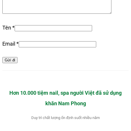
Tên
*
Email
*
Hơn 10.000 tiệm nail, spa người Việt đã sử dụng
khăn Nam Phong
Duy trì chất lượng ổn định suốt nhiều năm