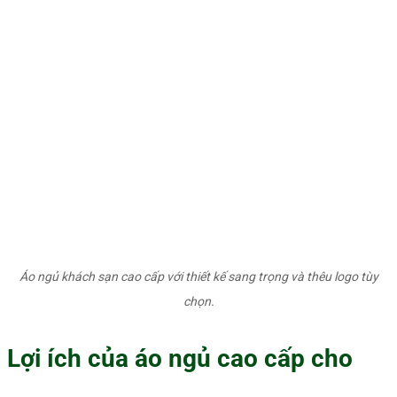
Áo ngủ khách sạn cao cấp với thiết kế sang trọng và thêu logo tùy
chọn.
Lợi ích của áo ngủ cao cấp cho