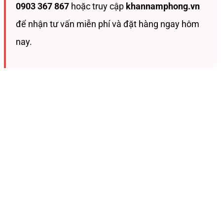
0903 367 867
hoặc truy cập
khannamphong.vn
để nhận tư vấn miễn phí và đặt hàng ngay hôm
nay.