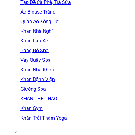
Tạp Dề Cà Phê, Trà Sữa
Áo Blouse Trắng
Quần Áo Xông Hơi
Khăn Nhà Nghỉ
Khăn Lau Xe
Băng Đô Spa
Váy Quây Spa
Khăn Nha Khoa
Khăn Bệnh Viện
Giường Spa
KHĂN THỂ THAO
Khăn Gym
Khăn Trải Thảm Yoga