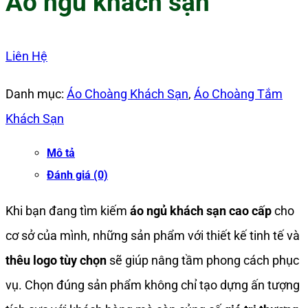
Áo ngủ khách sạn
Liên Hệ
Danh mục:
Áo Choàng Khách Sạn
,
Áo Choàng Tắm
Khách Sạn
Mô tả
Đánh giá (0)
Khi bạn đang tìm kiếm
áo ngủ khách sạn cao cấp
cho
cơ sở của mình, những sản phẩm với thiết kế tinh tế và
thêu logo tùy chọn
sẽ giúp nâng tầm phong cách phục
vụ. Chọn đúng sản phẩm không chỉ tạo dựng ấn tượng