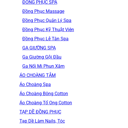
ĐỒNG PHỤC SPA
Đồng Phục Massage
Đồng Phục Quản Lý Spa
Đồng Phục Kỹ Thuật Viên
Đồng Phục Lễ Tân Spa
GA GIƯỜNG SPA
Ga Giường Gội Đầu
Ga Nối Mi Phun Xăm
ÁO CHOÀNG TẮM
Áo Choàng Spa
Áo Choàng Bông Cotton
Áo Choàng Tổ Ong Cotton
TẠP DỀ ĐỒNG PHỤC
Tạp Dề Làm Nails, Tóc