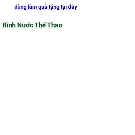
dùng làm quà tặng tại đây
Bình Nước Thể Thao