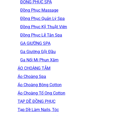
ĐỒNG PHỤC SPA
Đồng Phục Massage
Đồng Phục Quản Lý Spa
Đồng Phục Kỹ Thuật Viên
Đồng Phục Lễ Tân Spa
GA GIƯỜNG SPA
Ga Giường Gội Đầu
Ga Nối Mi Phun Xăm
ÁO CHOÀNG TẮM
Áo Choàng Spa
Áo Choàng Bông Cotton
Áo Choàng Tổ Ong Cotton
TẠP DỀ ĐỒNG PHỤC
Tạp Dề Làm Nails, Tóc