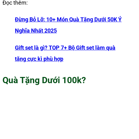
Đọc thêm:
Đừng Bỏ Lỡ: 10+ Món Quà Tặng Dưới 50K Ý
Nghĩa Nhất 2025
Gift set là gì? TOP 7+ Bộ Gift set làm quà
tặng cực kì phù hợp
Quà Tặng Dưới 100k?