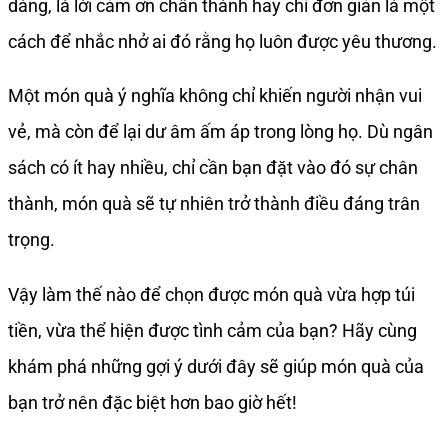
dàng, là lời cảm ơn chân thành hay chỉ đơn giản là một
cách để nhắc nhở ai đó rằng họ luôn được yêu thương.
Một món quà ý nghĩa không chỉ khiến người nhận vui
vẻ, mà còn để lại dư âm ấm áp trong lòng họ. Dù ngân
sách có ít hay nhiều, chỉ cần bạn đặt vào đó sự chân
thành, món quà sẽ tự nhiên trở thành điều đáng trân
trọng.
Vậy làm thế nào để chọn được món quà vừa hợp túi
tiền, vừa thể hiện được tình cảm của bạn? Hãy cùng
khám phá những gợi ý dưới đây sẽ giúp món quà của
bạn trở nên đặc biệt hơn bao giờ hết!