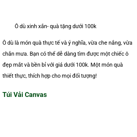
Ô dù xinh xắn- quà tặng dưới 100k
Ô dù là món quà thực tế và ý nghĩa, vừa che nắng, vừa
chắn mưa. Bạn có thể dễ dàng tìm được một chiếc ô
đẹp mắt và bền bỉ với giá dưới 100k. Một món quà
thiết thực, thích hợp cho mọi đối tượng!
Túi Vải Canvas