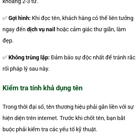
khoảng 2-3 từ.
✅
Gợi hình:
Khi đọc tên, khách hàng có thể liên tưởng
ngay đến
dịch vụ nail
hoặc cảm giác thư giãn, làm
đẹp.
✅
Không trùng lặp:
Đảm bảo sự độc nhất để tránh rắc
rối pháp lý sau này.
Kiểm tra tính khả dụng tên
Trong thời đại số, tên thương hiệu phải gắn liền với sự
hiện diện trên internet. Trước khi chốt tên, bạn bắt
buộc phải kiểm tra các yếu tố kỹ thuật.