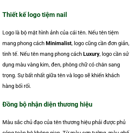
Thiết kế logo tiệm nail
Logo là bộ mặt hình ảnh của cái tên. Nếu tên tiệm
mang phong cách
Minimalist
, logo cũng cần đơn giản,
tinh tế. Nếu tên mang phong cách
Luxury
, logo cần sử
dụng màu vàng kim, đen, phông chữ có chân sang
trọng. Sự bất nhất giữa tên và logo sẽ khiến khách
hàng bối rối.
Đồng bộ nhận diện thương hiệu
Màu sắc chủ đạo của tên thương hiệu phải được phủ
sóng toàn bộ không gian. Từ màu sơn tường, màu ghế,