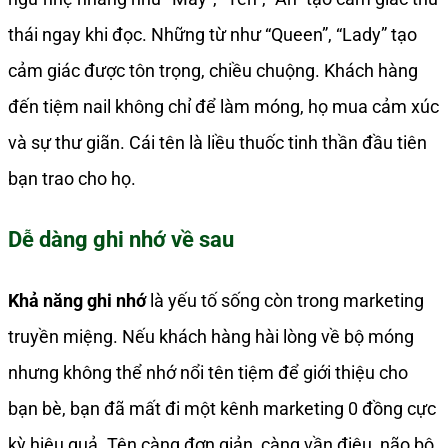
thái ngay khi đọc. Những từ như “Queen”, “Lady” tạo
cảm giác được tôn trọng, chiều chuộng. Khách hàng
đến tiệm nail không chỉ để làm móng, họ mua cảm xúc
và sự thư giãn. Cái tên là liều thuốc tinh thần đầu tiên
bạn trao cho họ.
Dễ dàng ghi nhớ về sau
Khả năng ghi nhớ
là yếu tố sống còn trong marketing
truyền miệng. Nếu khách hàng hài lòng về bộ móng
nhưng không thể nhớ nổi tên tiệm để giới thiệu cho
bạn bè, bạn đã mất đi một kênh marketing 0 đồng cực
kỳ hiệu quả. Tên càng đơn giản, càng vần điệu, não bộ