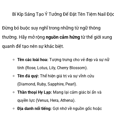
Bí Kíp Sáng Tạo Ý Tưởng Để Đặt Tên Tiệm Nail Độ
Đừng bó buộc suy nghĩ trong những từ ngữ thông
thường. Hãy mở rộng
nguồn cảm hứng
từ thế giới xung
quanh để tạo nên sự khác biệt.
Tên các loài hoa:
Tượng trưng cho vẻ đẹp và sự nữ
tính (Rose, Lotus, Lily, Cherry Blossom).
Tên đá quý:
Thể hiện giá trị và sự vĩnh cửu
(Diamond, Ruby, Sapphire, Pearl).
Thần thoại Hy Lạp:
Mang lại cảm giác bí ẩn và
quyền lực (Venus, Hera, Athena).
Địa danh nổi tiếng:
Gợi nhớ về nguồn gốc hoặc