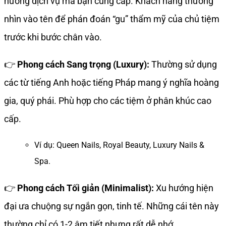
hướng dịch vụ mà bạn cung cấp. Khách hàng thường
nhìn vào tên để phán đoán “gu” thẩm mỹ của chủ tiệm
trước khi bước chân vào.
👉
Phong cách Sang trọng (Luxury):
Thường sử dụng
các từ tiếng Anh hoặc tiếng Pháp mang ý nghĩa hoàng
gia, quý phái. Phù hợp cho các tiệm ở phân khúc cao
cấp.
Ví dụ: Queen Nails, Royal Beauty, Luxury Nails &
Spa.
👉
Phong cách Tối giản (Minimalist):
Xu hướng hiện
đại ưa chuộng sự ngắn gọn, tinh tế. Những cái tên này
thường chỉ có 1-2 âm tiết nhưng rất dễ nhớ.