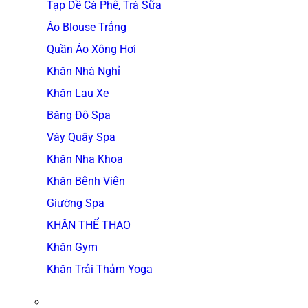
Tạp Dề Cà Phê, Trà Sữa
Áo Blouse Trắng
Quần Áo Xông Hơi
Khăn Nhà Nghỉ
Khăn Lau Xe
Băng Đô Spa
Váy Quây Spa
Khăn Nha Khoa
Khăn Bệnh Viện
Giường Spa
KHĂN THỂ THAO
Khăn Gym
Khăn Trải Thảm Yoga