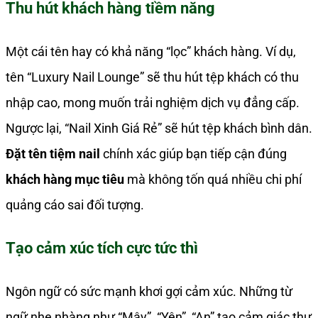
Thu hút khách hàng tiềm năng
Một cái tên hay có khả năng “lọc” khách hàng. Ví dụ,
tên “Luxury Nail Lounge” sẽ thu hút tệp khách có thu
nhập cao, mong muốn trải nghiệm dịch vụ đẳng cấp.
Ngược lại, “Nail Xinh Giá Rẻ” sẽ hút tệp khách bình dân.
Đặt tên tiệm nail
chính xác giúp bạn tiếp cận đúng
khách hàng mục tiêu
mà không tốn quá nhiều chi phí
quảng cáo sai đối tượng.
Tạo cảm xúc tích cực tức thì
Ngôn ngữ có sức mạnh khơi gợi cảm xúc. Những từ
ngữ nhẹ nhàng như “Mây”, “Yên”, “An” tạo cảm giác thư