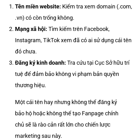
Tên miền website:
Kiểm tra xem domain (.com,
.vn) có còn trống không.
Mạng xã hội:
Tìm kiếm trên Facebook,
Instagram, TikTok xem đã có ai sử dụng cái tên
đó chưa.
Đăng ký kinh doanh:
Tra cứu tại Cục Sở hữu trí
tuệ để đảm bảo không vi phạm bản quyền
thương hiệu.
Một cái tên hay nhưng không thể đăng ký
bảo hộ hoặc không thể tạo Fanpage chính
chủ sẽ là rào cản rất lớn cho chiến lược
marketing sau này.