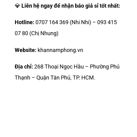
💎
Liên hệ ngay để nhận báo giá sỉ tốt nhất:
Hotline:
0707 164 369 (Nhi Nhi) – 093 415
07 80 (Chị Nhung)
Website:
khannamphong.vn
Địa chỉ:
268 Thoại Ngọc Hầu – Phường Phú
Thạnh – Quận Tân Phú, TP. HCM.