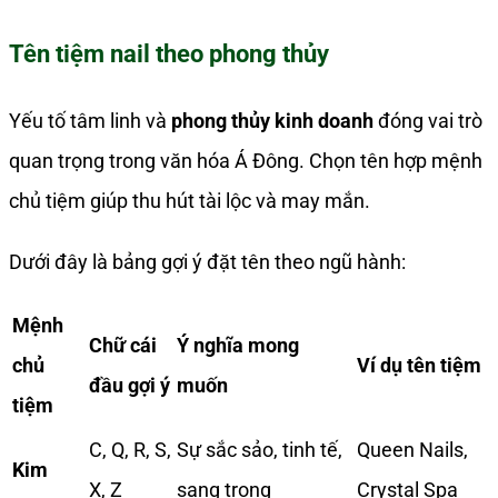
Tên tiệm nail theo phong thủy
Yếu tố tâm linh và
phong thủy kinh doanh
đóng vai trò
quan trọng trong văn hóa Á Đông. Chọn tên hợp mệnh
chủ tiệm giúp thu hút tài lộc và may mắn.
Dưới đây là bảng gợi ý đặt tên theo ngũ hành:
Mệnh
Chữ cái
Ý nghĩa mong
chủ
Ví dụ tên tiệm
đầu gợi ý
muốn
tiệm
C, Q, R, S,
Sự sắc sảo, tinh tế,
Queen Nails,
Kim
X, Z
sang trọng
Crystal Spa