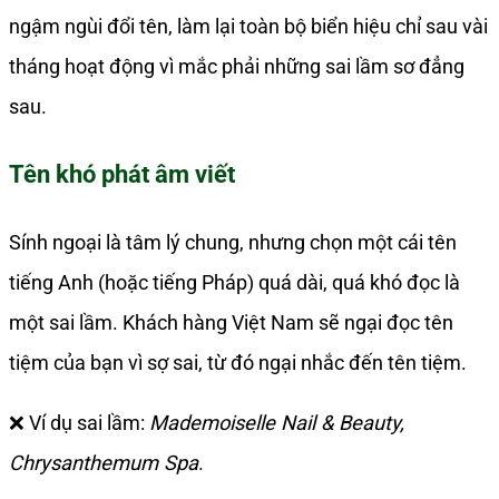
ngậm ngùi đổi tên, làm lại toàn bộ biển hiệu chỉ sau vài
tháng hoạt động vì mắc phải những sai lầm sơ đẳng
sau.
Tên khó phát âm viết
Sính ngoại là tâm lý chung, nhưng chọn một cái tên
tiếng Anh (hoặc tiếng Pháp) quá dài, quá khó đọc là
một sai lầm. Khách hàng Việt Nam sẽ ngại đọc tên
tiệm của bạn vì sợ sai, từ đó ngại nhắc đến tên tiệm.
❌ Ví dụ sai lầm:
Mademoiselle Nail & Beauty,
Chrysanthemum Spa
.