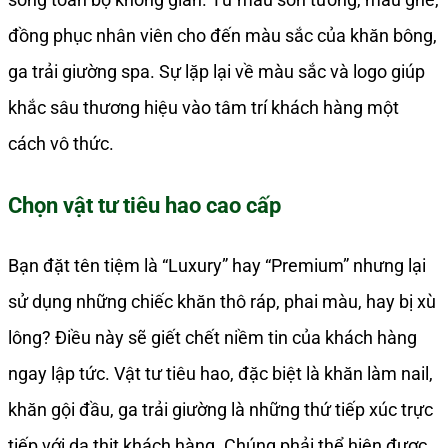
đồng phục nhân viên cho đến màu sắc của khăn bông,
ga trải giường spa. Sự lặp lại về màu sắc và logo giúp
khắc sâu thương hiệu vào tâm trí khách hàng một
cách vô thức.
Chọn vật tư tiêu hao cao cấp
Bạn đặt tên tiệm là “Luxury” hay “Premium” nhưng lại
sử dụng những chiếc khăn thô ráp, phai màu, hay bị xù
lông? Điều này sẽ giết chết niềm tin của khách hàng
ngay lập tức. Vật tư tiêu hao, đặc biệt là khăn làm nail,
khăn gội đầu, ga trải giường là những thứ tiếp xúc trực
tiếp với da thịt khách hàng. Chúng phải thể hiện được