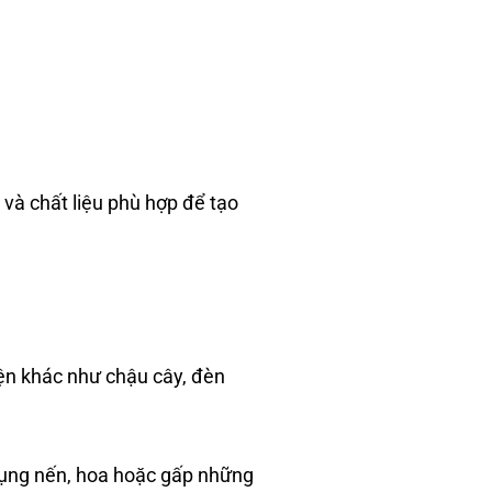
 và chất liệu phù hợp để tạo
iện khác như chậu cây, đèn
dụng nến, hoa hoặc gấp những