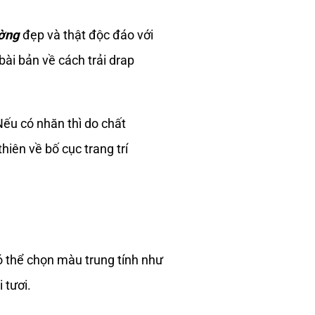
ường
đẹp và thật độc đáo với
ài bản về cách trải drap
Nếu có nhăn thì do chất
hiên về bố cục trang trí
ó thể chọn màu trung tính như
 tươi.