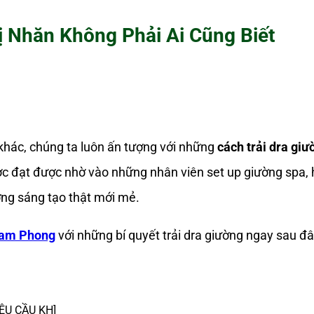
ị Nhăn Không Phải Ai Cũng Biết
khác, chúng ta luôn ấn tượng với những
cách trải dra gi
được đạt được nhờ vào những nhân viên set up giường spa,
ởng sáng tạo thật mới mẻ.
am Phong
với những bí quyết trải dra giường ngay sau đâ
YÊU CẦU KH]