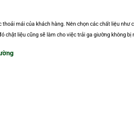
 thoải mái của khách hàng. Nên chọn các chất liệu như 
chật liệu cũng sẽ làm cho việc trải ga giường không bị
iường