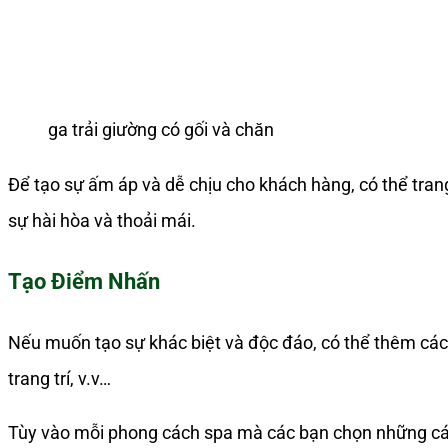
ga trải giường có gối và chăn
Để tạo sự ấm áp và dễ chịu cho khách hàng, có thể tran
sự hài hòa và thoải mái.
Tạo Điểm Nhấn
Nếu muốn tạo sự khác biệt và độc đáo, có thể thêm các c
trang trí, v.v…
Tùy vào mỗi phong cách spa mà các bạn chọn những các