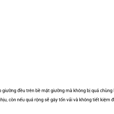
drap giường đều trên bề mặt giường mà không bị quá chùn
hịu, còn nếu quá rộng sẽ gây tốn vải và không tiết kiệm đ