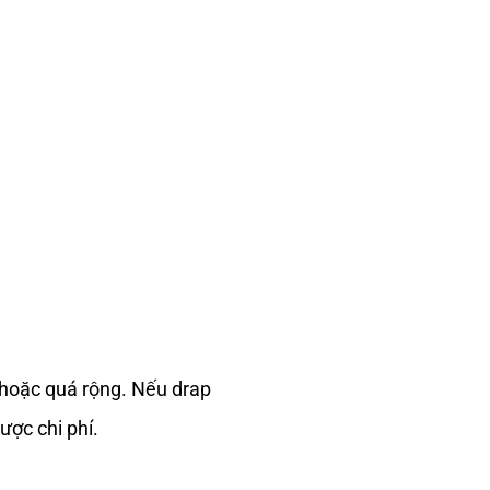
g hoặc quá rộng. Nếu drap
ược chi phí.