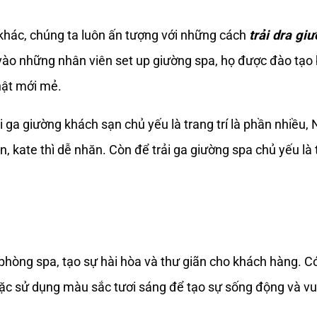
khác, chúng ta luôn ấn tượng với những cách
trải dra gi
vào những nhân viên set up giường spa, họ được đào tạo b
hật mới mẻ.
 ga giường khách sạn chủ yếu là trang trí là phần nhiều, 
 kate thì dễ nhăn. Còn để trải ga giường spa chủ yếu là t
hòng spa, tạo sự hài hòa và thư giãn cho khách hàng. C
ặc sử dụng màu sắc tươi sáng để tạo sự sống động và vui