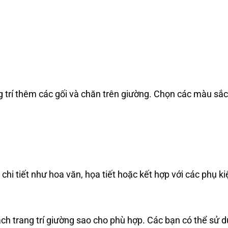
g trí thêm các gối và chăn trên giường. Chọn các màu sắc
hi tiết như hoa văn, họa tiết hoặc kết hợp với các phụ k
h trang trí giường sao cho phù hợp. Các bạn có thể sử 