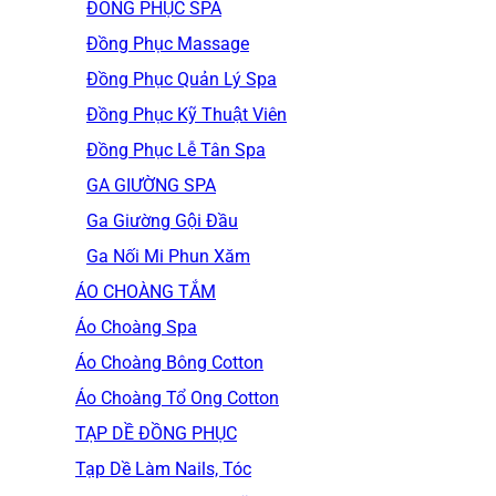
ĐỒNG PHỤC SPA
Đồng Phục Massage
Đồng Phục Quản Lý Spa
Đồng Phục Kỹ Thuật Viên
Đồng Phục Lễ Tân Spa
GA GIƯỜNG SPA
Ga Giường Gội Đầu
Ga Nối Mi Phun Xăm
ÁO CHOÀNG TẮM
Áo Choàng Spa
Áo Choàng Bông Cotton
Áo Choàng Tổ Ong Cotton
TẠP DỀ ĐỒNG PHỤC
Tạp Dề Làm Nails, Tóc