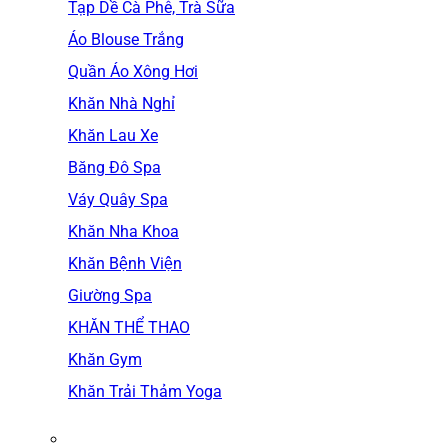
Tạp Dề Cà Phê, Trà Sữa
Áo Blouse Trắng
Quần Áo Xông Hơi
Khăn Nhà Nghỉ
Khăn Lau Xe
Băng Đô Spa
Váy Quây Spa
Khăn Nha Khoa
Khăn Bệnh Viện
Giường Spa
KHĂN THỂ THAO
Khăn Gym
Khăn Trải Thảm Yoga