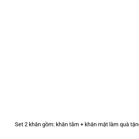
Set 2 khăn gồm: khăn tắm + khăn mặt làm quà tặn