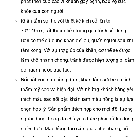
phát triển của các vi khuẩn gây bệnh, bảo vệ sức
khỏe của con người.
Khăn tắm sợi tre với thiết kế kích cỡ lên tới
70*140cm, rất thuận tiện trong quá trình sử dụng.
Bạn có thể sử dụng khăn để lau, quấn người sau khi
tắm xong. Với sự trợ giúp của khăn, cơ thể sẽ được
làm khô nhanh chóng, tránh được hiện tượng bị cảm
do ngấm nước quá lâu.
Nổi bật với màu hồng đậm, khăn tắm sợi tre có tính
thẩm mỹ cao và hiện đại. Với những khách hàng yêu
thích màu sắc nổi bật, khăn tắm màu hồng là sự lựa
chọn hợp lý. Sản phẩm thích hợp cho mọi đối tượng
người dùng, trong đó chủ yếu được phái nữ tin dùng
nhiều hơn. Màu hồng tạo cảm giác nhẹ nhàng, nữ