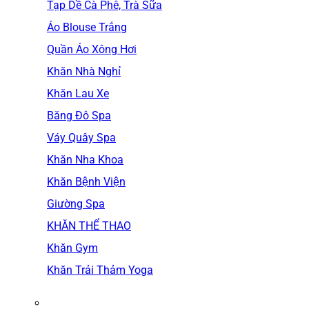
Tạp Dề Cà Phê, Trà Sữa
Áo Blouse Trắng
Quần Áo Xông Hơi
Khăn Nhà Nghỉ
Khăn Lau Xe
Băng Đô Spa
Váy Quây Spa
Khăn Nha Khoa
Khăn Bệnh Viện
Giường Spa
KHĂN THỂ THAO
Khăn Gym
Khăn Trải Thảm Yoga