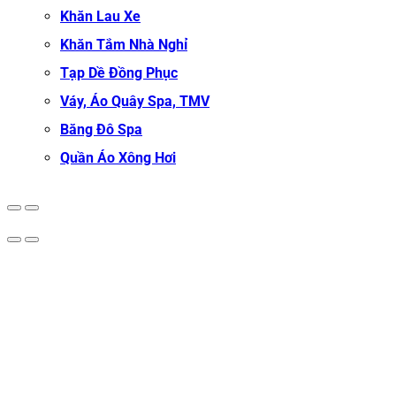
Khăn Lau Xe
Khăn Tắm Nhà Nghỉ
Tạp Dề Đồng Phục
Váy, Áo Quây Spa, TMV
Băng Đô Spa
Quần Áo Xông Hơi