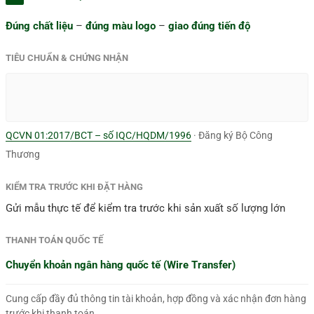
Đúng chất liệu
–
đúng màu logo
–
giao đúng tiến độ
TIÊU CHUẨN & CHỨNG NHẬN
QCVN 01:2017/BCT – số IQC/HQDM/1996
· Đăng ký Bộ Công
Thương
KIỂM TRA TRƯỚC KHI ĐẶT HÀNG
Gửi mẫu thực tế để kiểm tra trước khi sản xuất số lượng lớn
THANH TOÁN QUỐC TẾ
Chuyển khoản ngân hàng quốc tế (Wire Transfer)
Cung cấp đầy đủ thông tin tài khoản, hợp đồng và xác nhận đơn hàng
trước khi thanh toán.