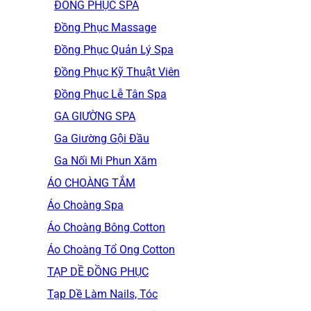
ĐỒNG PHỤC SPA
Đồng Phục Massage
Đồng Phục Quản Lý Spa
Đồng Phục Kỹ Thuật Viên
Đồng Phục Lễ Tân Spa
GA GIƯỜNG SPA
Ga Giường Gội Đầu
Ga Nối Mi Phun Xăm
ÁO CHOÀNG TẮM
Áo Choàng Spa
Áo Choàng Bông Cotton
Áo Choàng Tổ Ong Cotton
TẠP DỀ ĐỒNG PHỤC
Tạp Dề Làm Nails, Tóc