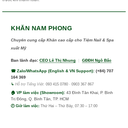
KHĂN NAM PHONG
Chuyên cung cấp Khăn cao cấp cho Tiệm Nail & Spa
xuất Mỹ
Ban lãnh đạo:
CEO Lê Thị Nhung
|
GĐĐH Ngô Bắc
☎ Zalo/WhatsApp (English & VN Support):
(+84) 707
164 369
↳
Hỗ trợ Tiếng Việt:
093 415 0780
·
0903 367 867
🏠 VP làm việc (Showroom):
43 Đình Tân Khai, P. Bình
Trị Đông, Q. Bình Tân, TP. HCM
🕗 Giờ làm việc:
Thứ Hai – Thứ Bảy, 07:30 – 17:00