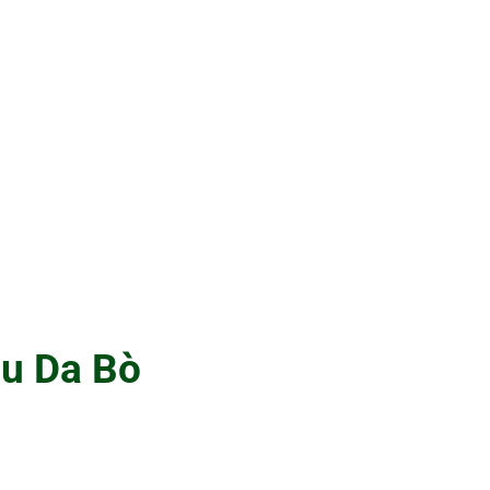
u Da Bò