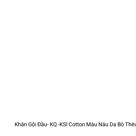
Khăn Gội Đầu- KQ -KSl Cotton Màu Nâu Da Bò Thê