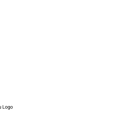
u Logo