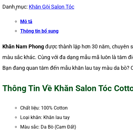
Danh mục:
Khăn Gội Salon Tóc
Mô tả
Thông tin bổ sung
Khăn Nam Phong
được thành lập hơn 30 năm, chuyên sả
màu sắc khác. Cùng với đa dạng mẫu mã luôn là tâm đi
Bạn đang quan tâm đến mẫu khăn lau tay màu da bò? C
Thông Tin Về Khăn Salon Tóc Cotto
Chất liệu: 100% Cotton
Loại khăn: Khăn lau tay
Màu sắc: Da Bò (Cam Đất)