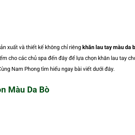
n xuất và thiết kế không chỉ riêng
khăn lau tay màu da 
ểm cho các chủ spa đến đây để lựa chọn khăn lau tay ch
ùng Nam Phong tìm hiểu ngay bài viết dưới đây.
n Màu Da Bò