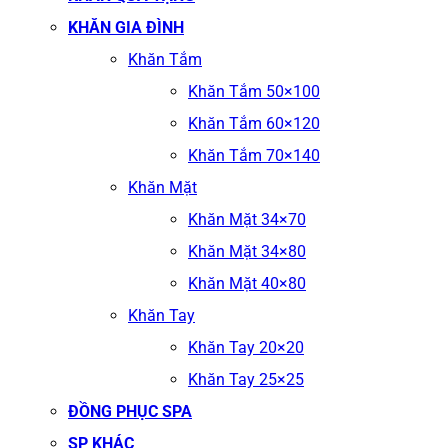
KHĂN GIA ĐÌNH
Khăn Tắm
Khăn Tắm 50×100
Khăn Tắm 60×120
Khăn Tắm 70×140
Khăn Mặt
Khăn Mặt 34×70
Khăn Mặt 34×80
Khăn Mặt 40×80
Khăn Tay
Khăn Tay 20×20
Khăn Tay 25×25
ĐỒNG PHỤC SPA
SP KHÁC