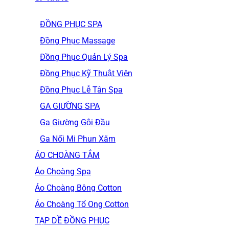
ĐỒNG PHỤC SPA
Đồng Phục Massage
Đồng Phục Quản Lý Spa
Đồng Phục Kỹ Thuật Viên
Đồng Phục Lễ Tân Spa
GA GIƯỜNG SPA
Ga Giường Gội Đầu
Ga Nối Mi Phun Xăm
ÁO CHOÀNG TẮM
Áo Choàng Spa
Áo Choàng Bông Cotton
Áo Choàng Tổ Ong Cotton
TẠP DỀ ĐỒNG PHỤC