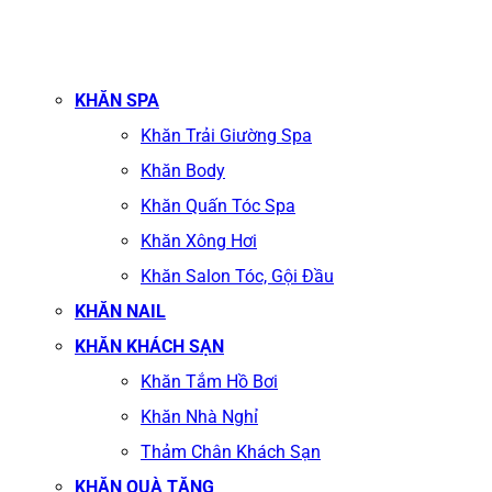
KHĂN SPA
Khăn Trải Giường Spa
Khăn Body
Khăn Quấn Tóc Spa
Khăn Xông Hơi
Khăn Salon Tóc, Gội Đầu
KHĂN NAIL
KHĂN KHÁCH SẠN
Khăn Tắm Hồ Bơi
Khăn Nhà Nghỉ
Thảm Chân Khách Sạn
KHĂN QUÀ TẶNG