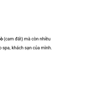
bò
(cam đất) mà còn nhiều
o spa, khách sạn của mình.