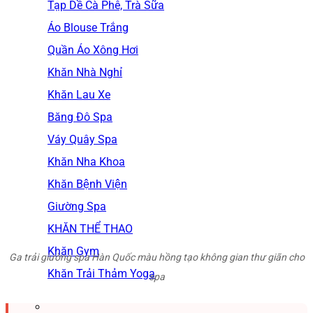
Tạp Dề Cà Phê, Trà Sữa
Áo Blouse Trắng
Quần Áo Xông Hơi
Khăn Nhà Nghỉ
Khăn Lau Xe
Băng Đô Spa
Váy Quây Spa
Khăn Nha Khoa
Khăn Bệnh Viện
Giường Spa
KHĂN THỂ THAO
Khăn Gym
Ga trải giường spa Hàn Quốc màu hồng tạo không gian thư giãn cho
Khăn Trải Thảm Yoga
spa