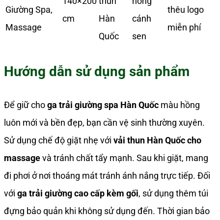
140×200
thun
hồng
Giường Spa,
thêu logo
cm
Hàn
cánh
Massage
miễn phí
Quốc
sen
Hướng dẫn sử dụng sản phẩm
Để giữ cho
ga trải giường spa Hàn Quốc
màu hồng
luôn mới và bền đẹp, bạn cần vệ sinh thường xuyên.
Sử dụng chế độ giặt nhẹ với
vải thun Hàn Quốc cho
massage
và tránh chất tẩy mạnh. Sau khi giặt, mang
đi phơi ở nơi thoáng mát tránh ánh nắng trực tiếp. Đối
với
ga trải giường cao cấp kèm gối
, sử dụng thêm túi
đựng bảo quản khi không sử dụng đến. Thời gian bảo