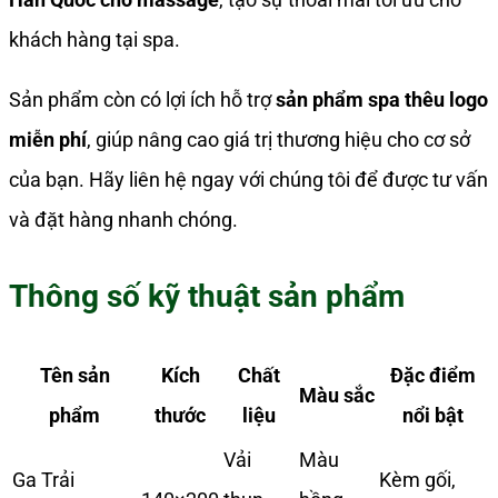
khách hàng tại spa.
Sản phẩm còn có lợi ích hỗ trợ
sản phẩm spa thêu logo
miễn phí
, giúp nâng cao giá trị thương hiệu cho cơ sở
của bạn. Hãy liên hệ ngay với chúng tôi để được tư vấn
và đặt hàng nhanh chóng.
Thông số kỹ thuật sản phẩm
Tên sản
Kích
Chất
Đặc điểm
Màu sắc
phẩm
thước
liệu
nổi bật
Vải
Màu
Ga Trải
Kèm gối,