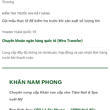
Thương
KIỂM TRA TRƯỚC KHI ĐẶT HÀNG
Gửi mẫu thực tế để kiểm tra trước khi sản xuất số lượng lớn
THANH TOÁN QUỐC TẾ
Chuyển khoản ngân hàng quốc tế (Wire Transfer)
Cung cấp đầy đủ thông tin tài khoản, hợp đồng và xác nhận đơn hàng
trước khi thanh toán.
KHĂN NAM PHONG
Chuyên cung cấp Khăn cao cấp cho Tiệm Nail & Spa
xuất Mỹ
Ban lãnh đạo:
CEO Lê Thị Nhung
|
GĐĐH Ngô Bắc