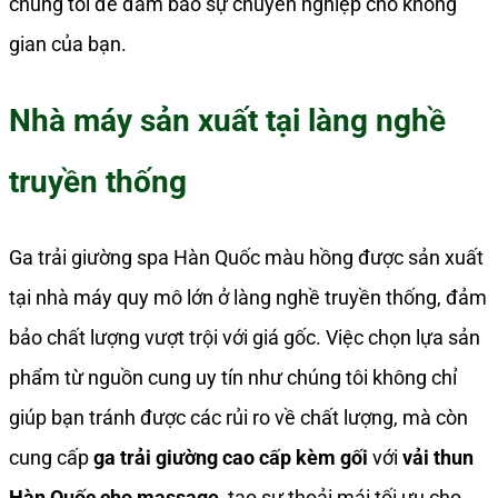
chúng tôi để đảm bảo sự chuyên nghiệp cho không
gian của bạn.
Nhà máy sản xuất tại làng nghề
truyền thống
Ga trải giường spa Hàn Quốc màu hồng được sản xuất
tại nhà máy quy mô lớn ở làng nghề truyền thống, đảm
bảo chất lượng vượt trội với giá gốc. Việc chọn lựa sản
phẩm từ nguồn cung uy tín như chúng tôi không chỉ
giúp bạn tránh được các rủi ro về chất lượng, mà còn
cung cấp
ga trải giường cao cấp kèm gối
với
vải thun
Hàn Quốc cho massage
, tạo sự thoải mái tối ưu cho