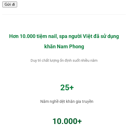
Hơn 10.000 tiệm nail, spa người Việt đã sử dụng
khăn Nam Phong
Duy trì chất lượng ổn định suốt nhiều năm
25+
Năm nghề dệt khăn gia truyền
10.000+