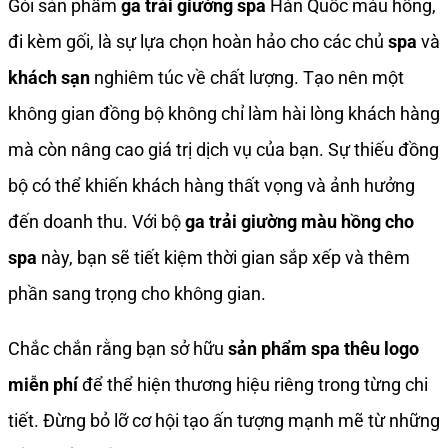
Gói sản phẩm
ga trải giường spa
Hàn Quốc màu hồng,
đi kèm gối, là sự lựa chọn hoàn hảo cho các chủ
spa
và
khách sạn
nghiêm túc về chất lượng. Tạo nên một
không gian đồng bộ không chỉ làm hài lòng khách hàng
mà còn nâng cao giá trị dịch vụ của bạn. Sự thiếu đồng
bộ có thể khiến khách hàng thất vọng và ảnh hưởng
đến doanh thu. Với bộ
ga trải giường màu hồng cho
spa
này, bạn sẽ tiết kiệm thời gian sắp xếp và thêm
phần sang trọng cho không gian.
Chắc chắn rằng bạn sở hữu
sản phẩm spa thêu logo
miễn phí
để thể hiện thương hiệu riêng trong từng chi
tiết. Đừng bỏ lỡ cơ hội tạo ấn tượng mạnh mẽ từ những