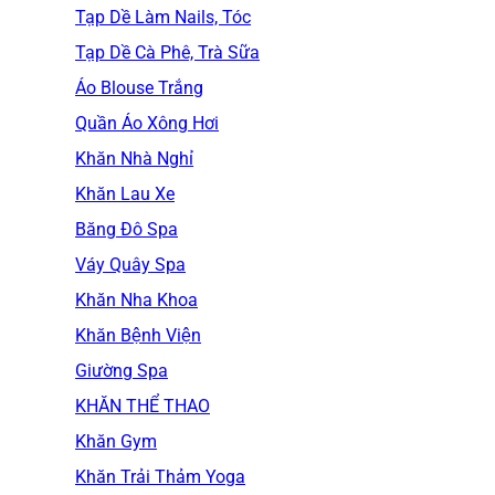
Tạp Dề Làm Nails, Tóc
Tạp Dề Cà Phê, Trà Sữa
Áo Blouse Trắng
Quần Áo Xông Hơi
Khăn Nhà Nghỉ
Khăn Lau Xe
Băng Đô Spa
Váy Quây Spa
Khăn Nha Khoa
Khăn Bệnh Viện
Giường Spa
KHĂN THỂ THAO
Khăn Gym
Khăn Trải Thảm Yoga