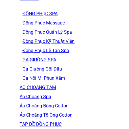
ĐỒNG PHỤC SPA
Đồng Phục Massage
Đồng Phục Quản Lý Spa
Đồng Phục Kỹ Thuật Viên
Đồng Phục Lễ Tân Spa
GA GIƯỜNG SPA
Ga Giường Gội Đầu
Ga Nối Mi Phun Xăm
ÁO CHOÀNG TẮM
Áo Choàng Spa
Áo Choàng Bông Cotton
Áo Choàng Tổ Ong Cotton
TẠP DỀ ĐỒNG PHỤC