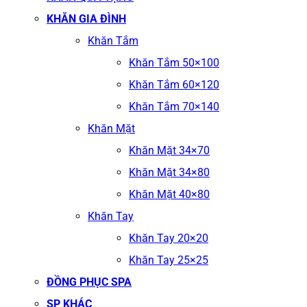
KHĂN GIA ĐÌNH
Khăn Tắm
Khăn Tắm 50×100
Khăn Tắm 60×120
Khăn Tắm 70×140
Khăn Mặt
Khăn Mặt 34×70
Khăn Mặt 34×80
Khăn Mặt 40×80
Khăn Tay
Khăn Tay 20×20
Khăn Tay 25×25
ĐỒNG PHỤC SPA
SP KHÁC