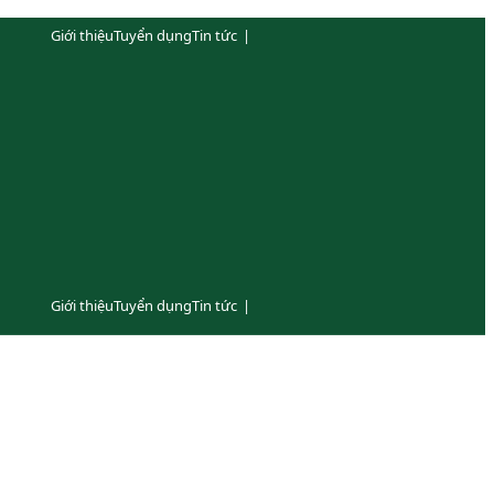
Giới thiệu
Tuyển dụng
Tin tức
|
Giới thiệu
Tuyển dụng
Tin tức
|