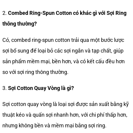
2.
Combed Ring-Spun Cotton có khác gì với Sợi Ring
thông thường?
Có, combed ring-spun cotton trải qua một bước lược
sợi bổ sung để loại bỏ các sợi ngắn và tạp chất, giúp
sản phẩm mềm mại, bền hơn, và có kết cấu đều hơn
so với sợi ring thông thường.
3.
Sợi Cotton Quay Vòng là gì?
Sợi cotton quay vòng là loại sợi được sản xuất bằng kỹ
thuật kéo và quấn sợi nhanh hơn, với chi phí thấp hơn,
nhưng không bền và mềm mại bằng sợi ring.