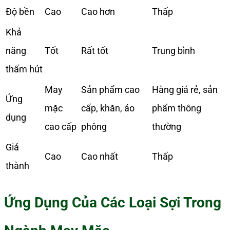
Độ bền
Cao
Cao hơn
Thấp
Khả
năng
Tốt
Rất tốt
Trung bình
thấm hút
May
Sản phẩm cao
Hàng giá rẻ, sản
Ứng
mặc
cấp, khăn, áo
phẩm thông
dụng
cao cấp
phông
thường
Giá
Cao
Cao nhất
Thấp
thành
Ứng Dụng Của Các Loại Sợi Trong