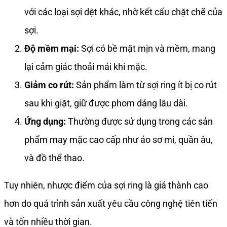
với các loại sợi dệt khác, nhờ kết cấu chặt chẽ của
sợi.
Độ mềm mại:
Sợi có bề mặt mịn và mềm, mang
lại cảm giác thoải mái khi mặc.
Giảm co rút:
Sản phẩm làm từ sợi ring ít bị co rút
sau khi giặt, giữ được phom dáng lâu dài.
Ứng dụng:
Thường được sử dụng trong các sản
phẩm may mặc cao cấp như áo sơ mi, quần âu,
và đồ thể thao.
Tuy nhiên, nhược điểm của sợi ring là giá thành cao
hơn do quá trình sản xuất yêu cầu công nghệ tiên tiến
và tốn nhiều thời gian.