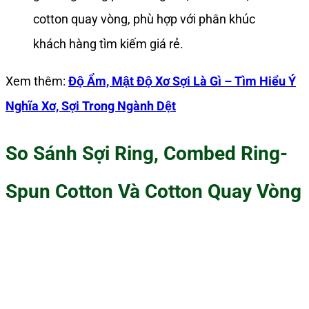
cotton quay vòng, phù hợp với phân khúc
khách hàng tìm kiếm giá rẻ.
Xem thêm:
Độ Ẩm, Mật Độ Xơ Sợi Là Gì – Tìm Hiểu Ý
Nghĩa Xơ, Sợi Trong Ngành Dệt
So Sánh Sợi Ring, Combed Ring-
Spun Cotton Và Cotton Quay Vòng