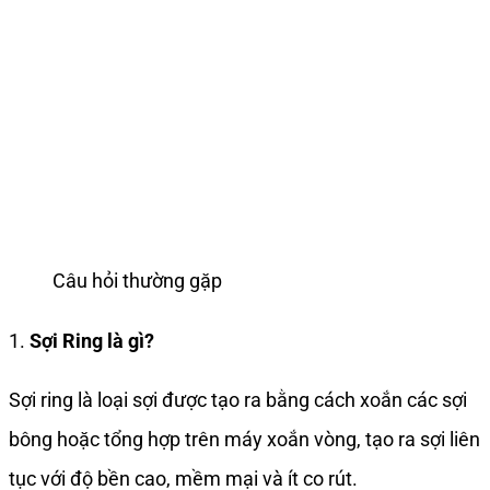
Câu hỏi thường gặp
1.
Sợi Ring là gì?
Sợi ring là loại sợi được tạo ra bằng cách xoắn các sợi
bông hoặc tổng hợp trên máy xoắn vòng, tạo ra sợi liên
tục với độ bền cao, mềm mại và ít co rút.