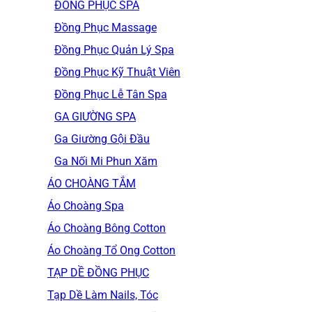
ĐỒNG PHỤC SPA
Đồng Phục Massage
Đồng Phục Quản Lý Spa
Đồng Phục Kỹ Thuật Viên
Đồng Phục Lễ Tân Spa
GA GIƯỜNG SPA
Ga Giường Gội Đầu
Ga Nối Mi Phun Xăm
ÁO CHOÀNG TẮM
Áo Choàng Spa
Áo Choàng Bông Cotton
Áo Choàng Tổ Ong Cotton
TẠP DỀ ĐỒNG PHỤC
Tạp Dề Làm Nails, Tóc