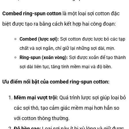
Combed ring-spun cotton
là một loại sợi cotton đặc
biệt được tạo ra bằng cách kết hợp hai công đoạn:
Combed (lược sợi):
Sợi cotton được lược bỏ các tạp
chất và sợi ngắn, chỉ giữ lại những sợi dài, mịn.
Ring-spun (xoắn vòng):
Sợi được xoắn để tạo thành
sợi dài liên tục, tăng tính mềm mại và độ bền.
Ưu điểm nổi bật của combed ring-spun cotton:
Mềm mại vượt trội:
Quá trình lược sợi giúp loại bỏ
các sợi thô, tạo cảm giác mềm mại hơn hẳn so
với cotton thông thường.
Độ bền cao:
Loại sợi này ít bị xù lông và giữ được