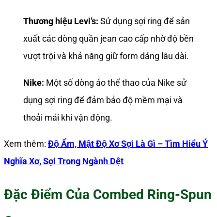
Thương hiệu Levi’s:
Sử dụng sợi ring để sản
xuất các dòng quần jean cao cấp nhờ độ bền
vượt trội và khả năng giữ form dáng lâu dài.
Nike:
Một số dòng áo thể thao của Nike sử
dụng sợi ring để đảm bảo độ mềm mại và
thoải mái khi vận động.
Xem thêm:
Độ Ẩm, Mật Độ Xơ Sợi Là Gì – Tìm Hiểu Ý
Nghĩa Xơ, Sợi Trong Ngành Dệt
Đặc Điểm Của Combed Ring-Spun