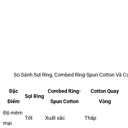
So Sánh Sợi Ring, Combed Ring-Spun Cotton Và C
Đặc
Combed Ring-
Cotton Quay
Sợi Ring
Điểm
Spun Cotton
Vòng
Độ mềm
Tốt
Xuất sắc
Thấp
mại