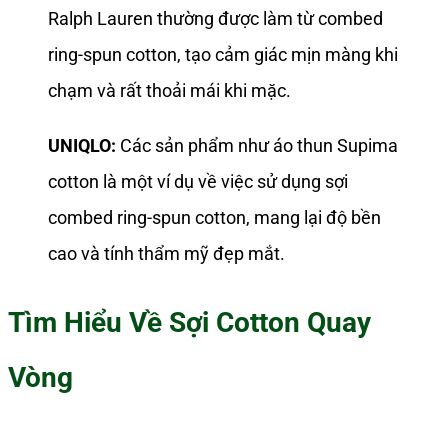
Ralph Lauren thường được làm từ combed
ring-spun cotton, tạo cảm giác mịn màng khi
chạm và rất thoải mái khi mặc.
UNIQLO:
Các sản phẩm như áo thun Supima
cotton là một ví dụ về việc sử dụng sợi
combed ring-spun cotton, mang lại độ bền
cao và tính thẩm mỹ đẹp mắt.
Tìm Hiểu Về Sợi Cotton Quay
Vòng