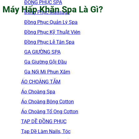
ĐỒNG PHỤC SPA
Máy Hấp Khăn Spa Là Gì?
Đồng Phục Massage
Đồng Phục Quản Lý Spa
Đồng Phục Kỹ Thuật Viên
Đồng Phục Lễ Tân Spa
GA GIƯỜNG SPA
Ga Giường Gội Đầu
Ga Nối Mi Phun Xăm
ÁO CHOÀNG TẮM
Áo Choàng Spa
Áo Choàng Bông Cotton
Áo Choàng Tổ Ong Cotton
TẠP DỀ ĐỒNG PHỤC
Tạp Dề Làm Nails, Tóc