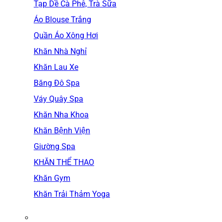
Tạp Dề Cà Phê, Trà Sữa
Áo Blouse Trắng
Quần Áo Xông Hơi
Khăn Nhà Nghỉ
Khăn Lau Xe
Băng Đô Spa
Váy Quây Spa
Khăn Nha Khoa
Khăn Bệnh Viện
Giường Spa
KHĂN THỂ THAO
Khăn Gym
Khăn Trải Thảm Yoga