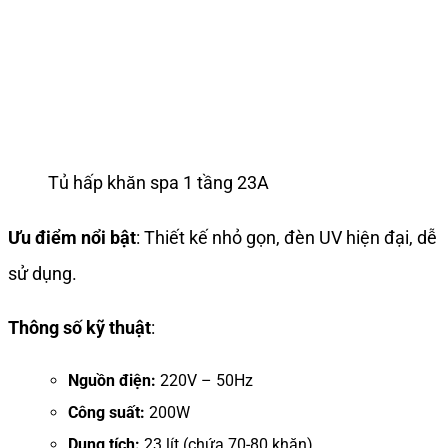
Tủ hấp khăn spa 1 tầng 23A
Ưu điểm nổi bật
: Thiết kế nhỏ gọn, đèn UV hiện đại, dễ
sử dụng.
Thông số kỹ thuật
:
Nguồn điện:
220V – 50Hz
Công suất:
200W
Dung tích:
23 lít (chứa 70-80 khăn)