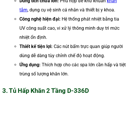
Dung tích chứa lớn:
Phù hợp để khử khuẩn
khăn
tắm
, dụng cụ vệ sinh cá nhân và thiết bị y khoa.
Công nghệ hiện đại:
Hệ thống phát nhiệt bằng tia
UV công suất cao, vi xử lý thông minh duy trì mức
nhiệt ổn định.
Thiết kế tiện lợi:
Các nút bấm trực quan giúp người
dùng dễ dàng tùy chỉnh chế độ hoạt động.
Ứng dụng:
Thích hợp cho các spa lớn cần hấp và tiệt
trùng số lượng khăn lớn.
3
.
Tủ Hấp Khăn 2 Tầng D-336D