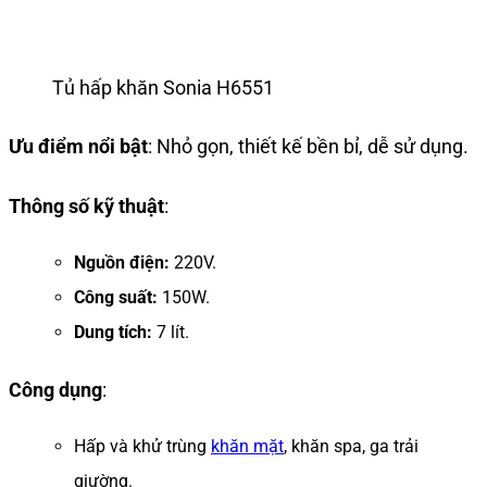
Tủ hấp khăn Sonia H6551
Ưu điểm nổi bật
: Nhỏ gọn, thiết kế bền bỉ, dễ sử dụng.
Thông số kỹ thuật
:
Nguồn điện:
220V.
Công suất:
150W.
Dung tích:
7 lít.
Công dụng
:
Hấp và khử trùng
khăn mặt
, khăn spa, ga trải
giường.