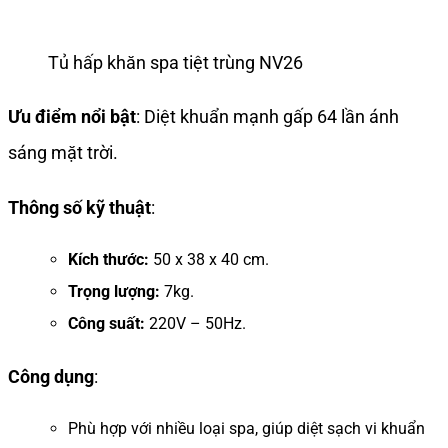
Tủ hấp khăn spa tiệt trùng NV26
Ưu điểm nổi bật
: Diệt khuẩn mạnh gấp 64 lần ánh
sáng mặt trời.
Thông số kỹ thuật
:
Kích thước:
50 x 38 x 40 cm.
Trọng lượng:
7kg.
Công suất:
220V – 50Hz.
Công dụng
:
Phù hợp với nhiều loại spa, giúp diệt sạch vi khuẩn