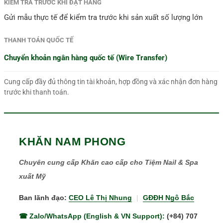
KIỂM TRA TRƯỚC KHI ĐẶT HÀNG
Gửi mẫu thực tế để kiểm tra trước khi sản xuất số lượng lớn
THANH TOÁN QUỐC TẾ
Chuyển khoản ngân hàng quốc tế (Wire Transfer)
Cung cấp đầy đủ thông tin tài khoản, hợp đồng và xác nhận đơn hàng
trước khi thanh toán.
KHĂN NAM PHONG
Chuyên cung cấp Khăn cao cấp cho Tiệm Nail & Spa
xuất Mỹ
Ban lãnh đạo:
CEO Lê Thị Nhung
|
GĐĐH Ngô Bắc
☎ Zalo/WhatsApp (English & VN Support):
(+84) 707