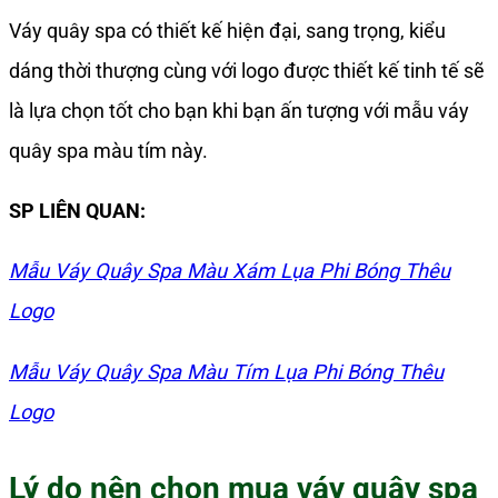
Váy quây spa có thiết kế hiện đại, sang trọng, kiểu
dáng thời thượng cùng với logo được thiết kế tinh tế sẽ
là lựa chọn tốt cho bạn khi bạn ấn tượng với mẫu váy
quây spa màu tím này.
SP LIÊN QUAN:
Mẫu Váy Quây Spa Màu Xám Lụa Phi Bóng Thêu
Logo
Mẫu Váy Quây Spa Màu Tím Lụa Phi Bóng Thêu
Logo
Lý do nên chọn mua váy quây spa