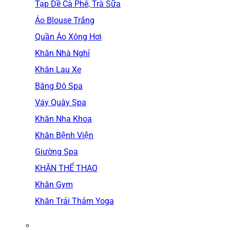
Tạp Dề Cà Phê, Trà Sữa
Áo Blouse Trắng
Quần Áo Xông Hơi
Khăn Nhà Nghỉ
Khăn Lau Xe
Băng Đô Spa
Váy Quây Spa
Khăn Nha Khoa
Khăn Bệnh Viện
Giường Spa
KHĂN THỂ THAO
Khăn Gym
Khăn Trải Thảm Yoga