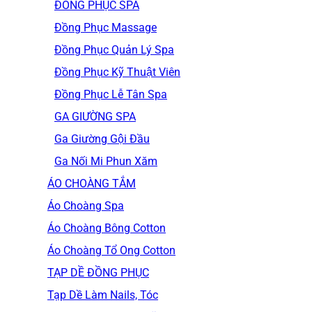
ĐỒNG PHỤC SPA
Đồng Phục Massage
Đồng Phục Quản Lý Spa
Đồng Phục Kỹ Thuật Viên
Đồng Phục Lễ Tân Spa
GA GIƯỜNG SPA
Ga Giường Gội Đầu
Ga Nối Mi Phun Xăm
ÁO CHOÀNG TẮM
Áo Choàng Spa
Áo Choàng Bông Cotton
Áo Choàng Tổ Ong Cotton
TẠP DỀ ĐỒNG PHỤC
Tạp Dề Làm Nails, Tóc