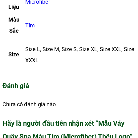
Microfiber
Liệu
Màu
Tím
Sắc
Size L, Size M, Size S, Size XL, Size XXL, Size
Size
XXXL
Đánh giá
Chưa có đánh giá nào.
Hãy là người đầu tiên nhận xét “Mẫu Váy
Quây Spa Màu Tím (Microfiber) Thêu Logo”