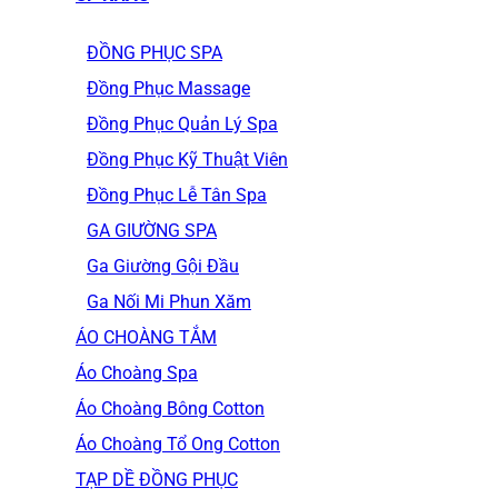
ĐỒNG PHỤC SPA
Đồng Phục Massage
Đồng Phục Quản Lý Spa
Đồng Phục Kỹ Thuật Viên
Đồng Phục Lễ Tân Spa
GA GIƯỜNG SPA
Ga Giường Gội Đầu
Ga Nối Mi Phun Xăm
ÁO CHOÀNG TẮM
Áo Choàng Spa
Áo Choàng Bông Cotton
Áo Choàng Tổ Ong Cotton
TẠP DỀ ĐỒNG PHỤC