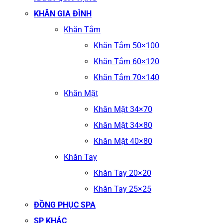
KHĂN GIA ĐÌNH
Khăn Tắm
Khăn Tắm 50×100
Khăn Tắm 60×120
Khăn Tắm 70×140
Khăn Mặt
Khăn Mặt 34×70
Khăn Mặt 34×80
Khăn Mặt 40×80
Khăn Tay
Khăn Tay 20×20
Khăn Tay 25×25
ĐỒNG PHỤC SPA
SP KHÁC