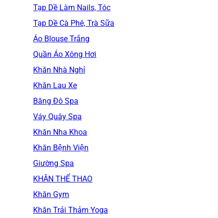
Tạp Dề Làm Nails, Tóc
Tạp Dề Cà Phê, Trà Sữa
Áo Blouse Trắng
Quần Áo Xông Hơi
Khăn Nhà Nghỉ
Khăn Lau Xe
Băng Đô Spa
Váy Quây Spa
Khăn Nha Khoa
Khăn Bệnh Viện
Giường Spa
KHĂN THỂ THAO
Khăn Gym
Khăn Trải Thảm Yoga