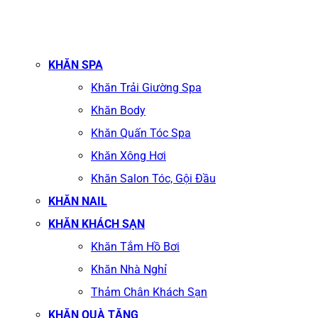
KHĂN SPA
Khăn Trải Giường Spa
Khăn Body
Khăn Quấn Tóc Spa
Khăn Xông Hơi
Khăn Salon Tóc, Gội Đầu
KHĂN NAIL
KHĂN KHÁCH SẠN
Khăn Tắm Hồ Bơi
Khăn Nhà Nghỉ
Thảm Chân Khách Sạn
KHĂN QUÀ TẶNG